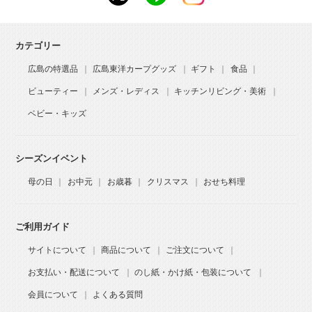
カテゴリー
広島の特選品
広島東洋カープグッズ
ギフト
食品
ビューティー
メンズ・レディス
キッチンリビング・美術
ベビー・キッズ
シーズンイベント
母の日
お中元
お歳暮
クリスマス
おせち料理
ご利用ガイド
サイトについて
商品について
ご注文について
お支払い・配送について
のし紙・かけ紙・包装について
会員について
よくある質問