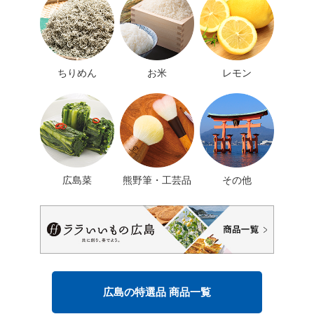
ちりめん
お米
レモン
広島菜
熊野筆・工芸品
その他
広島の特選品 商品一覧