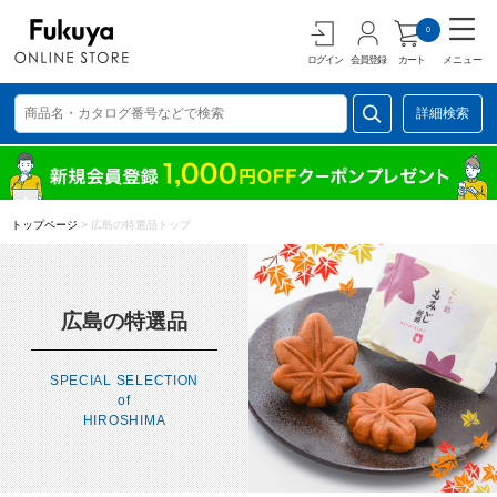
0
ログイン
会員登録
カート
メニュー
詳細検索
トップページ
>
広島の特選品トップ
広島の特選品
SPECIAL SELECTION
of
HIROSHIMA