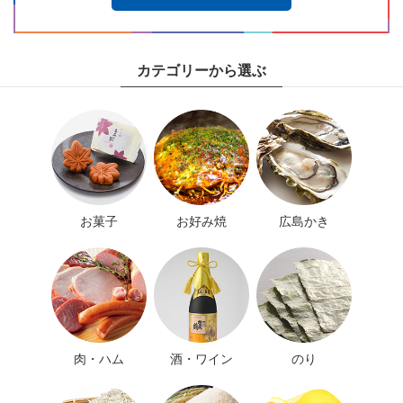
カテゴリーから選ぶ
お菓子
お好み焼
広島かき
肉・ハム
酒・ワイン
のり