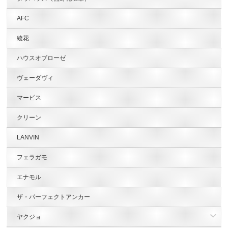
AFC
綾花
ハウスオブローゼ
ヴェーダヴィ
マービス
クリーン
LANVIN
フェラガモ
エナモル
ザ・パーフェクトアンカー
ヤクジョ