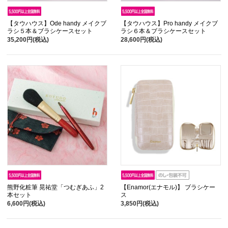
【タウハウス】Ode handy メイクブ
【タウハウス】Pro handy メイクブ
ラシ５本＆ブラシケースセット
ラシ６本＆ブラシケースセット
35,200円(税込)
28,600円(税込)
熊野化粧筆 晃祐堂「つむぎあふ」2
【Enamor(エナモル)】 ブラシケー
本セット
ス
6,600円(税込)
3,850円(税込)