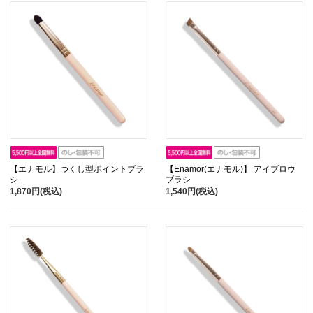
【エナモル】つくし型ポイントブラ
【Enamor(エナモル)】 アイブロウ
シ
ブラシ
1,870円(税込)
1,540円(税込)