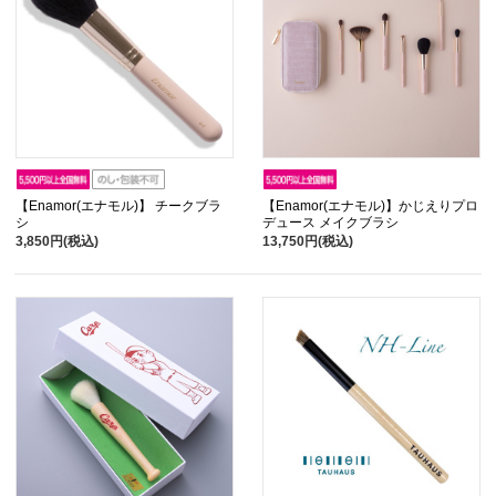
【Enamor(エナモル)】 チークブラ
【Enamor(エナモル)】かじえりプロ
シ
デュース メイクブラシ
3,850円(税込)
13,750円(税込)