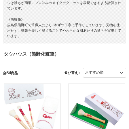
シは誰もが簡単にプロ並みのメイクテクニックを表現できるよう計算され
ています。
《熊野筆》
広島県熊野町で筆職人により1本ずつ丁寧に手作りしています。刃物を使
用せず、穂先を美しく整えることでやわらかな肌あたりの良さを実現して
います。
タウハウス（熊野化粧筆）
54
並び替え：
全
商品