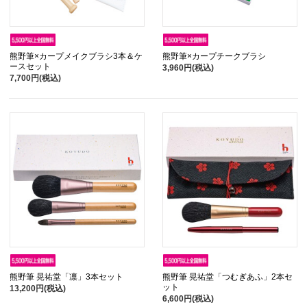
熊野筆×カープメイクブラシ3本＆ケ
熊野筆×カープチークブラシ
ースセット
3,960円(税込)
7,700円(税込)
熊野筆 晃祐堂「凛」3本セット
熊野筆 晃祐堂「つむぎあふ」2本セ
ット
13,200円(税込)
6,600円(税込)