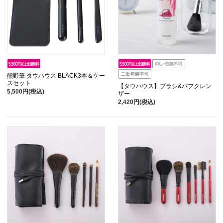
熊野筆 タウハウス BLACK3本＆ケー
スセット
【タウハウス】ブラシ&パフクレン
5,500円(税込)
ザー
2,420円(税込)