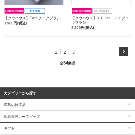
【タウハウス】Carp チークブラシ
【タウハウス】NH-Line アイブロ
ウブラシ
3,960円(税込)
2,200円(税込)
1
2
3
54
全
商品
カテゴリーから探す
広島の特選品
広島東洋カープグッズ
ギフト