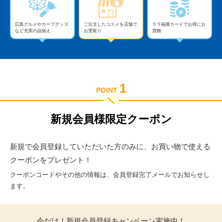
広島グルメやカープグッズ
ご注文したコスメを店舗で
ララ福屋カードでお得にお
など充実の品揃え
お受取り
買物
1
POINT
新規会員様限定クーポン
新規で会員登録していただいた方のみに、お買い物で使える
クーポンをプレゼント！
クーポンコードやその他の情報は、会員登録完了メールでお知らせし
ます。
今だけ！新規会員登録キャンペーン実施中！