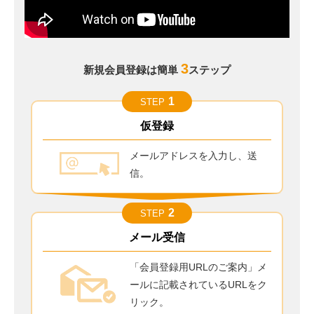
3
新規会員登録は簡単
ステップ
1
STEP
仮登録
メールアドレスを入力し、送
信。
2
STEP
メール受信
「会員登録用URLのご案内」メ
ールに記載されているURLをク
リック。