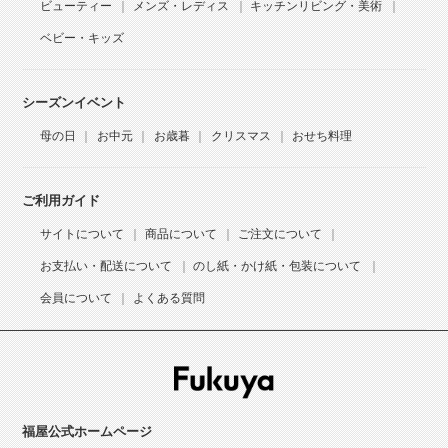
ビューティー
メンズ・レディス
キッチンリビング・美術
ベビー・キッズ
シーズンイベント
母の日
お中元
お歳暮
クリスマス
おせち料理
ご利用ガイド
サイトについて
商品について
ご注文について
お支払い・配送について
のし紙・かけ紙・包装について
会員について
よくある質問
福屋公式ホームページ