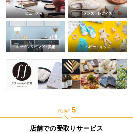
ビューティー
メンズ・レディス
キッチンリビング・美術
ベビー・キッズ
5
POINT
店舗での受取りサービス