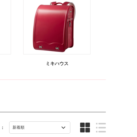
ミキハウス
え：