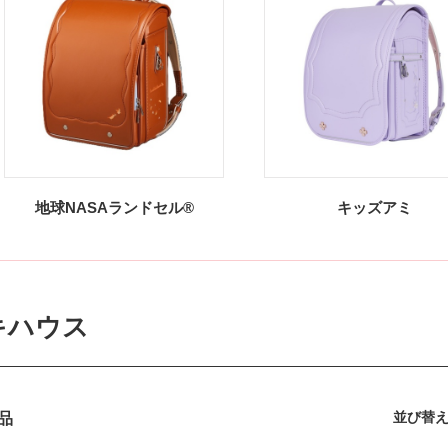
地球NASAランドセル®
キッズアミ
キハウス
並び替
品