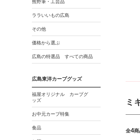
熊野筆・工芸品
ララいいもの広島
その他
価格から選ぶ
広島の特選品 すべての商品
広島東洋カープグッズ
福屋オリジナル カープグ
ッズ
ミ
お中元カープ特集
食品
4
全
商