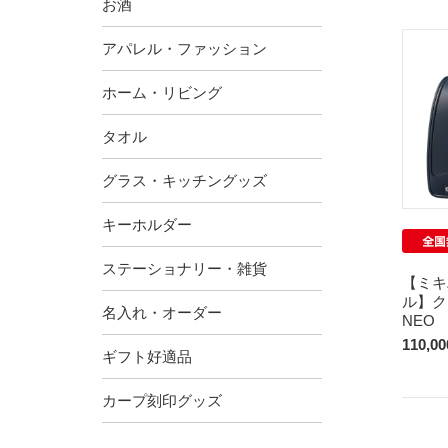
お酒
アパレル・ファッション
ホーム・リビング
タオル
グラス・キッチングッズ
キーホルダー
ステーショナリー・雑貨
【ミキ
ル】ク
名入れ・オーダー
NE
110,0
ギフト好適品
カープ刻印グッズ