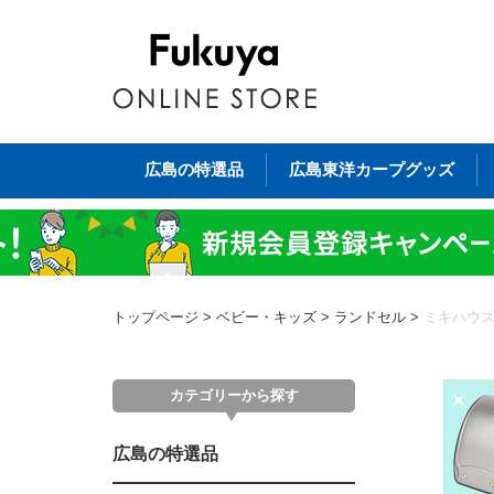
広島の特選品
広島東洋カープグッズ
トップページ
>
ベビー・キッズ
>
ランドセル
>
ミキハウ
カテゴリーから探す
広島の特選品