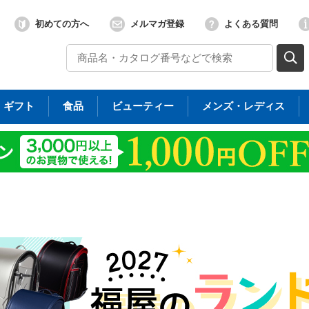
初めての方へ
メルマガ登録
よくある質問
ギフト
食品
ビューティー
メンズ・レディス
ス