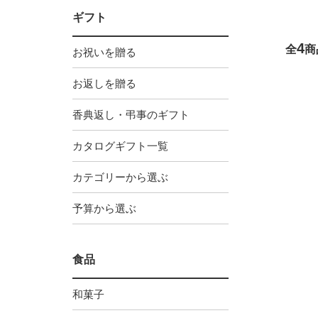
ギフト
4
全
商
お祝いを贈る
お返しを贈る
香典返し・弔事のギフト
カタログギフト一覧
カテゴリーから選ぶ
予算から選ぶ
食品
和菓子