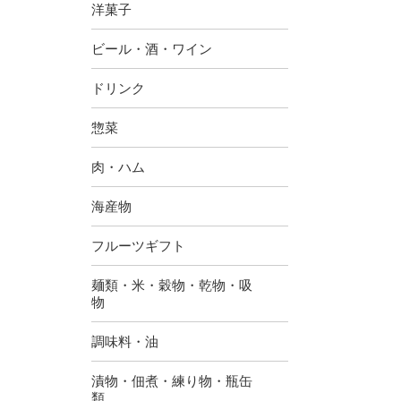
洋菓子
ビール・酒・ワイン
ドリンク
惣菜
肉・ハム
海産物
フルーツギフト
麺類・米・穀物・乾物・吸
物
調味料・油
漬物・佃煮・練り物・瓶缶
類