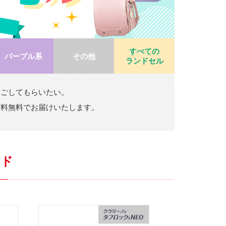
すべての
パープル系
その他
ランドセル
過ごしてもらいたい。
送料無料でお届けいたします。
ンド