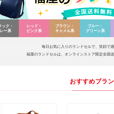
ラック・
レッド・
ブラウン・
ブルー・
レー系
ピンク系
キャメル系
グリーン系
毎日お気に入りのランドセルで、笑顔で
福屋のランドセルは、オンラインストア限定全国
おすすめブラ