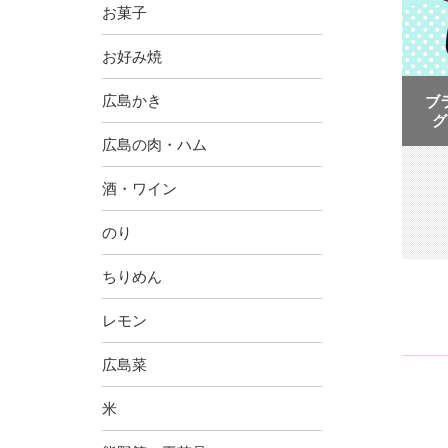
お菓子
お好み焼
広島かき
ブ
グ
広島の肉・ハム
酒・ワイン
のり
ちりめん
レモン
広島菜
米