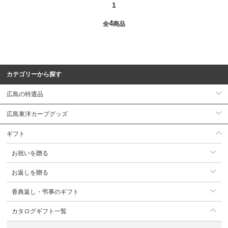
1
4
全
商品
カテゴリーから探す
広島の特選品
広島東洋カープグッズ
ギフト
お祝いを贈る
お返しを贈る
香典返し・弔事のギフト
カタログギフト一覧