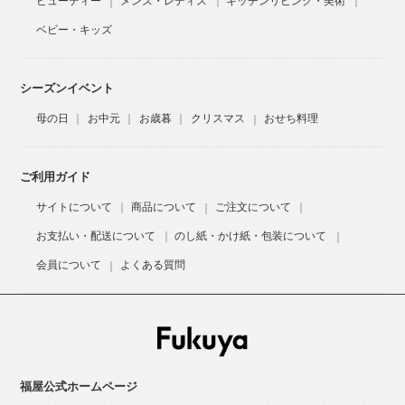
ビューティー
メンズ・レディス
キッチンリビング・美術
ベビー・キッズ
シーズンイベント
母の日
お中元
お歳暮
クリスマス
おせち料理
ご利用ガイド
サイトについて
商品について
ご注文について
お支払い・配送について
のし紙・かけ紙・包装について
会員について
よくある質問
福屋公式ホームページ