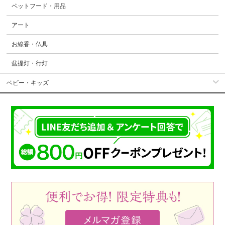
ペットフード・用品
アート
お線香・仏具
盆提灯・行灯
ベビー・キッズ