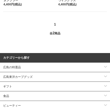
タンブラー
ワイングラス
4,400円(税込)
4,400円(税込)
1
2
全
商品
カテゴリーから探す
広島の特選品
広島東洋カープグッズ
ギフト
食品
ビューティー