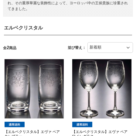
れ、その重厚華麗な装飾性によって、ヨーロッパ中の王侯貴族に珍重され
てきました。
エルベクリスタル
2
並び替え：
全
商品
【エルベクリスタル】エヴァ ペア
【エルベクリスタル】エヴァ ペア