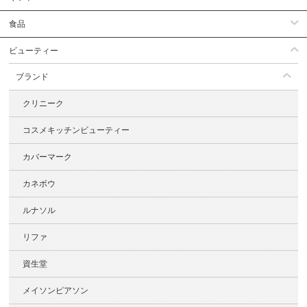
食品
ビューティー
ブランド
クリニーク
コスメキッチンビューティー
カバーマーク
カネボウ
ルナソル
リファ
資生堂
メイソンピアソン