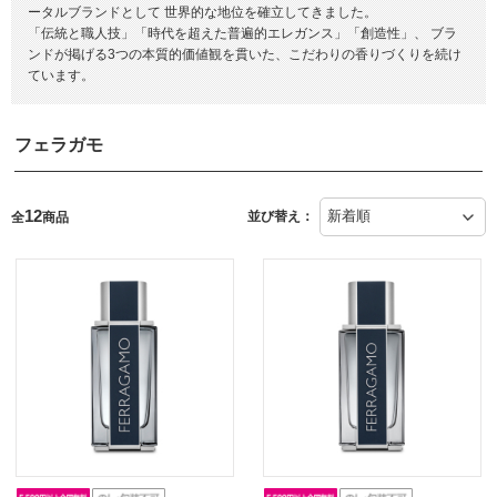
ータルブランドとして 世界的な地位を確立してきました。
「伝統と職人技」「時代を超えた普遍的エレガンス」「創造性」、 ブラ
ンドが掲げる3つの本質的価値観を貫いた、こだわりの香りづくりを続け
ています。
フェラガモ
12
並び替え：
全
商品