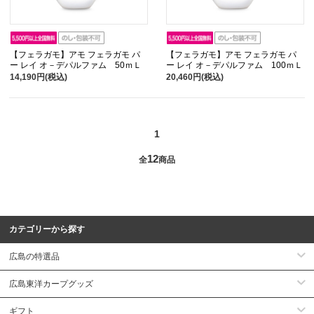
【フェラガモ】アモ フェラガモ パ
【フェラガモ】アモ フェラガモ パ
ー レイ オ－デパルファム 50ｍＬ
ー レイ オ－デパルファム 100ｍＬ
14,190円(税込)
20,460円(税込)
1
12
全
商品
カテゴリーから探す
広島の特選品
広島東洋カープグッズ
ギフト