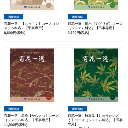
百花一選 【もっこく】コース（シ
百花一選 宿木【やどりぎ】コース
ステム料込）【弔事専用】
（システム料込）【弔事専用】
8,690円(税込)
9,790円(税込)
百花一選 唐松【からまつ】コース
百花一選 秋海棠【しゅうかいど
（システム料込）【弔事専用】
う】コース（システム料込）【弔事
専用】
11,990円(税込)