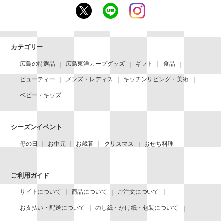
カテゴリー
広島の特選品
広島東洋カープグッズ
ギフト
食品
ビューティー
メンズ・レディス
キッチンリビング・美術
ベビー・キッズ
シーズンイベント
母の日
お中元
お歳暮
クリスマス
おせち料理
ご利用ガイド
サイトについて
商品について
ご注文について
お支払い・配送について
のし紙・かけ紙・包装について