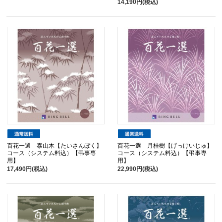
14,190円(税込)
百花一選 泰山木【たいさんぼく】
百花一選 月桂樹【げっけいじゅ】
コース（システム料込）【弔事専
コース（システム料込）【弔事専
用】
用】
17,490円(税込)
22,990円(税込)