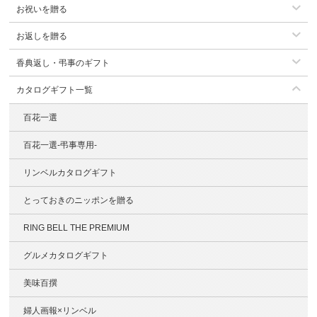
お祝いを贈る
お返しを贈る
香典返し・弔事のギフト
カタログギフト一覧
百花一選
百花一選-弔事専用-
リンベルカタログギフト
とっておきのニッポンを贈る
RING BELL THE PREMIUM
グルメカタログギフト
美味百撰
婦人画報×リンベル