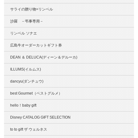
サライの贈り物×リンベル
沙羅 －弔事専用－
リンベル ソナエ
広島牛オーダーカットギフト券
DEAN ＆ DELUCA(ディーン＆デルーカ)
ILLUMS(イルムス)
dancyu(ダンチュウ)
best Gourmet（ベストグルメ）
hello！baby gift
Disney CATALOG GIFT SELECTION
to to gift ザ ウェルネス