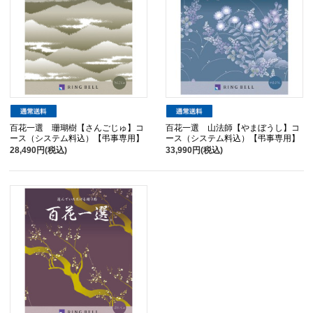
百花一選 珊瑚樹【さんごじゅ】コ
百花一選 山法師【やまぼうし】コ
ース（システム料込）【弔事専用】
ース（システム料込）【弔事専用】
28,490円(税込)
33,990円(税込)