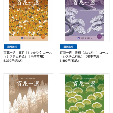
百花一選 篠竹【しのだけ】コース
百花一選 青桐【あおぎり】コース
（システム料込）【弔事専用】
（システム料込）【弔事専用】
5,390円(税込)
6,490円(税込)