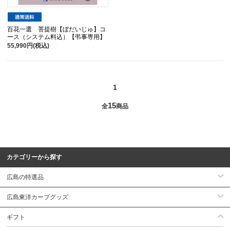
百花一選 菩提樹【ぼだいじゅ】コ
ース（システム料込）【弔事専用】
55,990円(税込)
1
15
全
商品
カテゴリーから探す
広島の特選品
広島東洋カープグッズ
ギフト