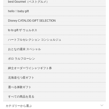
best Gourmet（ベストグルメ）
hello！baby gift
Disney CATALOG GIFT SELECTION
to to gift ザ ウェルネス
ハートフルセレクション コンシェルジュ
おとなの週末 スペシャル
ポロ ラルフローレン
紳士オーダーワイシャツギフト券
北海道七つ星ギフト
選べる体験ギフト
すべての商品を見る
カテゴリーから選ぶ