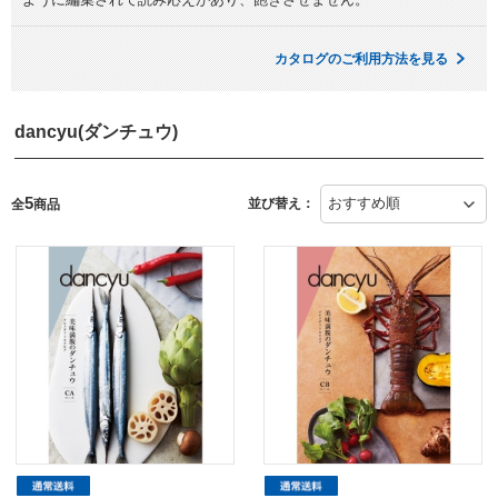
カタログのご利用方法を見る
dancyu(ダンチュウ)
5
並び替え：
全
商品