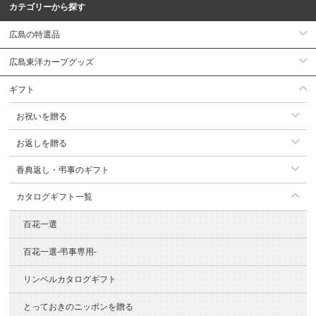
カテゴリーから探す
広島の特選品
広島東洋カープグッズ
ギフト
お祝いを贈る
お返しを贈る
香典返し・弔事のギフト
カタログギフト一覧
百花一選
百花一選-弔事専用-
リンベルカタログギフト
とっておきのニッポンを贈る