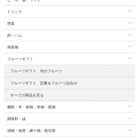
ドリンク
惣菜
肉・ハム
海産物
フルーツギフト
フルーツギフト 旬のフルーツ
フルーツギフト 定番＆フルーツ詰合せ
すべての商品を見る
麺類・米・穀物・乾物・吸物
調味料・油
漬物・佃煮・練り物・瓶缶類