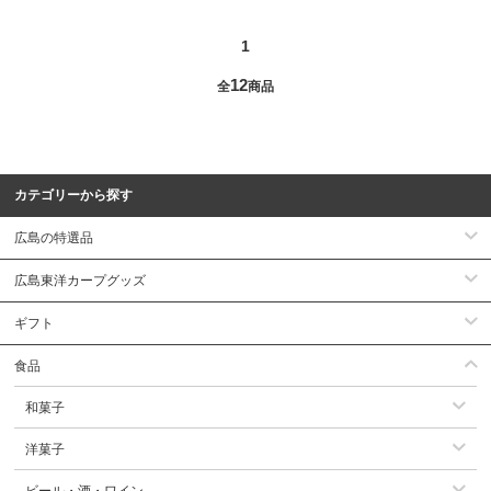
1
12
全
商品
カテゴリーから探す
広島の特選品
広島東洋カープグッズ
ギフト
食品
和菓子
洋菓子
ビール・酒・ワイン