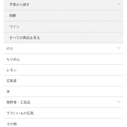
予算から探す
焼酎
ワイン
すべての商品を見る
のり
ちりめん
レモン
広島菜
米
熊野筆・工芸品
ララいいもの広島
その他