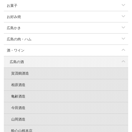
お菓子
お好み焼
広島かき
広島の肉・ハム
酒・ワイン
広島の酒
賀茂鶴酒造
相原酒造
亀齢酒造
今田酒造
山岡酒造
酔心山根本店