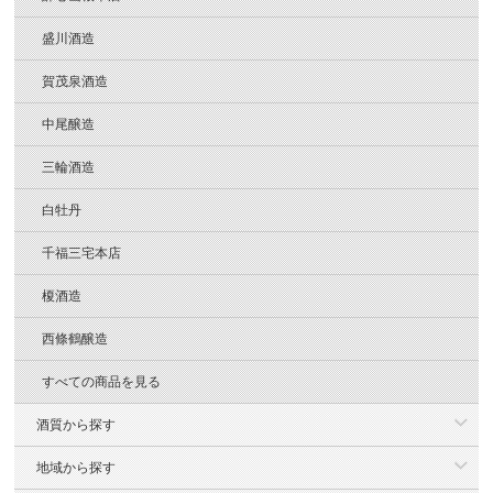
盛川酒造
賀茂泉酒造
中尾醸造
三輪酒造
白牡丹
千福三宅本店
榎酒造
西條鶴醸造
すべての商品を見る
酒質から探す
地域から探す