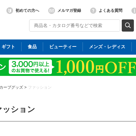
初めての方へ
メルマガ登録
よくある質問
ギフト
食品
ビューティー
メンズ・レディス
カープグッズ
>
ファッション
ァッション