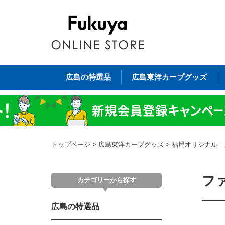
広島の特選品
広島東洋カープグッズ
トップページ
>
広島東洋カープグッズ
>
福屋オリジナル 
フ
カテゴリーから探す
広島の特選品