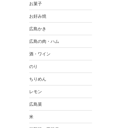
お菓子
お好み焼
広島かき
広島の肉・ハム
酒・ワイン
のり
ちりめん
レモン
広島菜
米