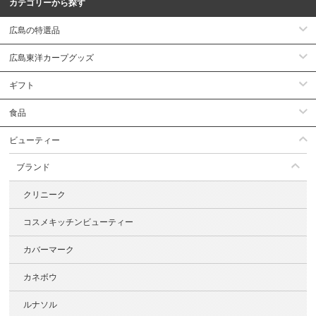
カテゴリーから探す
広島の特選品
広島東洋カープグッズ
ギフト
食品
ビューティー
ブランド
クリニーク
コスメキッチンビューティー
カバーマーク
カネボウ
ルナソル