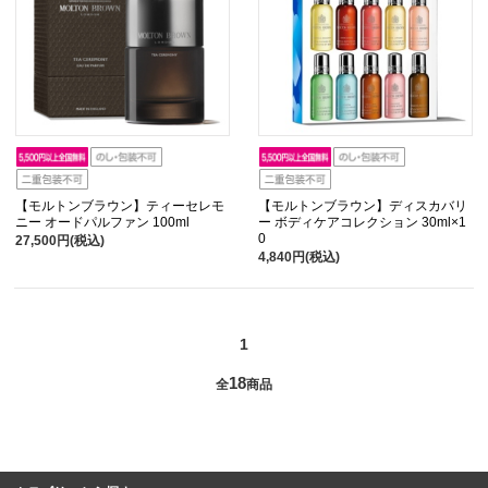
【モルトンブラウン】ティーセレモ
【モルトンブラウン】ディスカバリ
ニー オードパルファン 100ml
ー ボディケアコレクション 30ml×1
0
27,500円(税込)
4,840円(税込)
1
18
全
商品