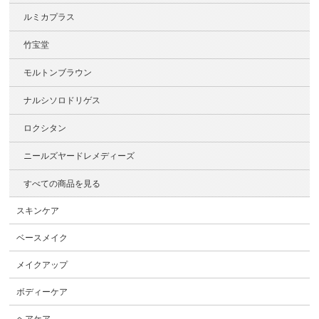
ルミカプラス
竹宝堂
モルトンブラウン
ナルシソロドリゲス
ロクシタン
ニールズヤードレメディーズ
すべての商品を見る
スキンケア
ベースメイク
メイクアップ
ボディーケア