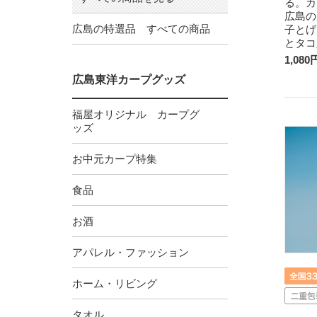
る。カ
広島の
広島の特選品 すべての商品
子とげ
とタコ
1,080
広島東洋カープグッズ
福屋オリジナル カープグ
ッズ
お中元カープ特集
食品
お酒
アパレル・ファッション
ホーム・リビング
タオル