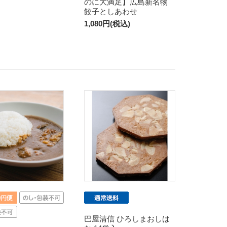
のに大満足】広島新名物
餃子としあわせ
1,080円(税込)
巴屋清信 ひろしまおしは