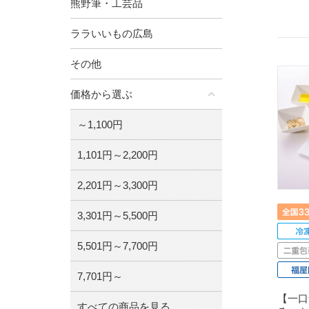
熊野筆・工芸品
ララいいもの広島
その他
価格から選ぶ
～1,100円
1,101円～2,200円
2,201円～3,300円
3,301円～5,500円
5,501円～7,700円
7,701円～
【一口
すべての商品を見る