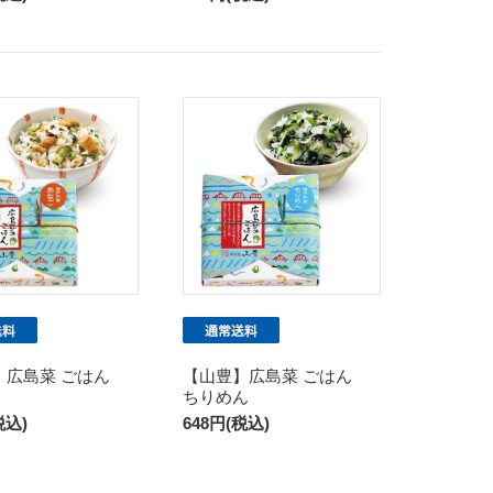
】広島菜 ごはん
【山豊】広島菜 ごはん
ちりめん
税込)
648円(税込)