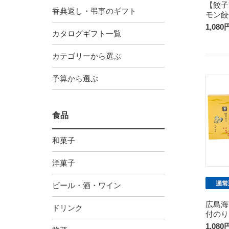
【餃子
香典返し・弔事のギフト
モン餃
1,080
カタログギフト一覧
カテゴリーから選ぶ
予算から選ぶ
食品
和菓子
洋菓子
ビール・酒・ワイン
広島海
ドリンク
付のり
1,080