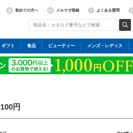
初めての方へ
メルマガ登録
よくある質問
ギフト
食品
ビューティー
メンズ・レディス
,100円