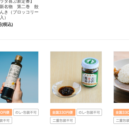
ラダ喜ぶ新定番】
新名物 第二巻 餃
んき（ブロッコリー
入）
円(税込)