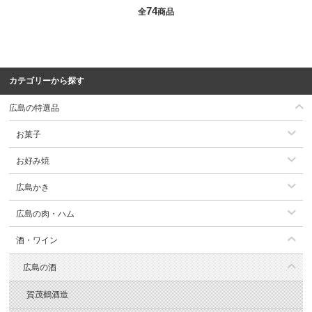
74
全
商品
カテゴリーから探す
広島の特選品
お菓子
お好み焼
広島かき
広島の肉・ハム
酒・ワイン
広島の酒
賀茂鶴酒造