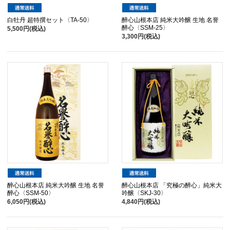
白牡丹 超特撰セット〈TA-50〉
醉心山根本店 純米大吟醸 生地 名誉
醉心〈SSM-25〉
5,500円(税込)
3,300円(税込)
醉心山根本店 純米大吟醸 生地 名誉
醉心山根本店 「究極の醉心」純米大
醉心〈SSM-50〉
吟醸〈SKJ-30〉
6,050円(税込)
4,840円(税込)