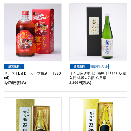
サクラオB＆D カープ梅酒 【720
【今田酒造本店】福屋オリジナル 富
ml】
久長 純米大吟醸 八反草
1,476円(税込)
3,300円(税込)