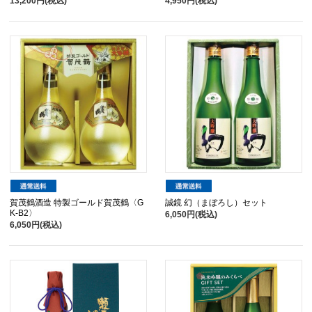
13,200円(税込)
4,950円(税込)
賀茂鶴酒造 特製ゴールド賀茂鶴〈G
誠鏡 幻（まぼろし）セット
K-B2〉
6,050円(税込)
6,050円(税込)