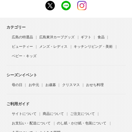
カテゴリー
広島の特選品
広島東洋カープグッズ
ギフト
食品
ビューティー
メンズ・レディス
キッチンリビング・美術
ベビー・キッズ
シーズンイベント
母の日
お中元
お歳暮
クリスマス
おせち料理
ご利用ガイド
サイトについて
商品について
ご注文について
お支払い・配送について
のし紙・かけ紙・包装について