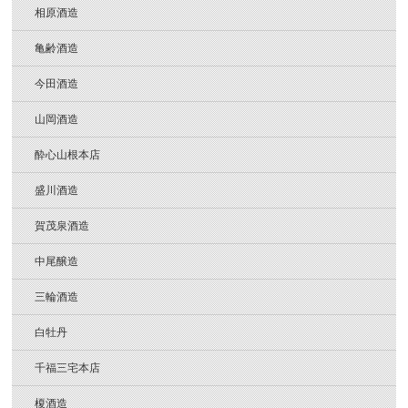
相原酒造
亀齢酒造
今田酒造
山岡酒造
酔心山根本店
盛川酒造
賀茂泉酒造
中尾醸造
三輪酒造
白牡丹
千福三宅本店
榎酒造