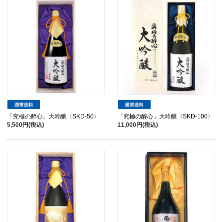
「究極の醉心」大吟醸〈SKD-50〉
「究極の醉心」大吟醸〈SKD-100〉
5,500円(税込)
11,000円(税込)