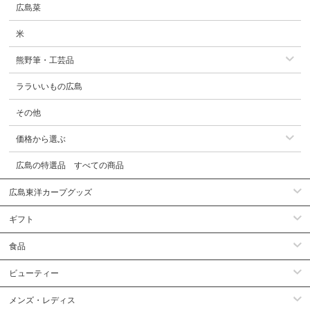
広島菜
米
熊野筆・工芸品
ララいいもの広島
その他
価格から選ぶ
広島の特選品 すべての商品
広島東洋カープグッズ
ギフト
食品
ビューティー
メンズ・レディス