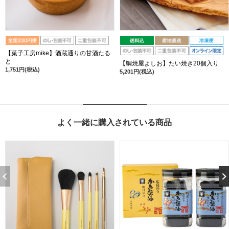
【菓子工房mike】酒蔵通りの甘酒たる
と
【鯛焼屋よしお】たい焼き20個入り
1,751円(税込)
5,201円(税込)
よく一緒に購入されている商品