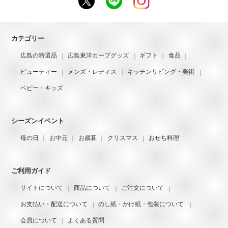
カテゴリー
広島の特選品
広島東洋カープグッズ
ギフト
食品
ビューティー
メンズ・レディス
キッチンリビング・美術
ベビー・キッズ
シーズンイベント
母の日
お中元
お歳暮
クリスマス
おせち料理
ご利用ガイド
サイトについて
商品について
ご注文について
お支払い・配送について
のし紙・かけ紙・包装について
会員について
よくある質問