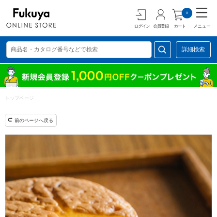
0
ログイン
会員登録
カート
メニュー
詳細検索
トップページ
前のページへ戻る