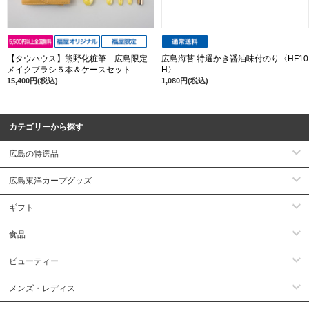
【タウハウス】熊野化粧筆 広島限定
広島海苔 特選かき醤油味付のり〈HF10
メイクブラシ５本＆ケースセット
H〉
15,400円(税込)
1,080円(税込)
カテゴリーから探す
広島の特選品
広島東洋カープグッズ
ギフト
食品
ビューティー
メンズ・レディス