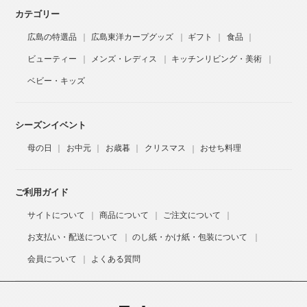
カテゴリー
広島の特選品
広島東洋カープグッズ
ギフト
食品
ビューティー
メンズ・レディス
キッチンリビング・美術
ベビー・キッズ
シーズンイベント
母の日
お中元
お歳暮
クリスマス
おせち料理
ご利用ガイド
サイトについて
商品について
ご注文について
お支払い・配送について
のし紙・かけ紙・包装について
会員について
よくある質問