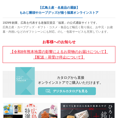
【広島土産・名産品の通販】
もみじ饅頭やカープグッズが揃う福屋オンラインストア
1929年創業
、広島を代表する老舗百貨店「福屋」の公式通販サイトです。
広島土産・カープグッズ・ギフト・コスメ・食品など幅広く取り揃え、お中元・お歳
暮・内祝いなどのギフトシーンにも対応。のし・包装サービスも充実しています。
お客様へのお知らせ
【令和8年熊本地震の影響によるお荷物のお届けについて】
【配送・荷受け停止について】
カタログから直接
オンラインストアでご購入いただけます。
デジタルカタログを見る