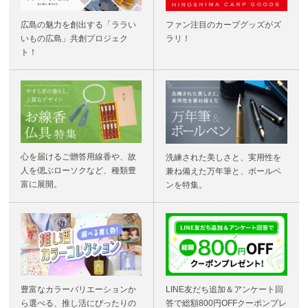
広島の魅力を創出する「ララい
ファン注目のカープグッズがズ
いもの広島」共創プロジェク
ラリ！
ト！
心を届けるご贈答用線香や、故
洗練された美しさと、実用性を
人を偲ぶローソクなど、種類豊
兼ね備えた万年筆と、ボールペ
富に展開。
ンを特集。
豊富なカラーバリエーションか
LINE友だち追加＆アンケート回
ら選べる、推し活にぴったりの
答で総額800円OFFクーポンプレ