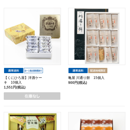
【くにひろ屋】洋酒ケー
亀屋 川通り餅 15個入
キ 10個入
900円(税込)
1,551円(税込)