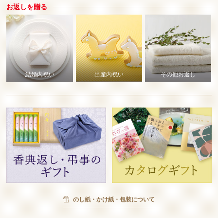
お
返
しを贈る
結婚内祝い
出産内祝い
その他お返し
のし紙・かけ紙・包装について