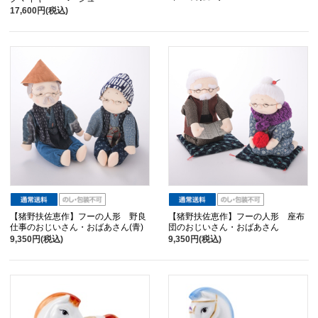
17,600円(税込)
【猪野扶佐恵作】フーの人形 野良
【猪野扶佐恵作】フーの人形 座布
仕事のおじいさん・おばあさん(青)
団のおじいさん・おばあさん
9,350円(税込)
9,350円(税込)