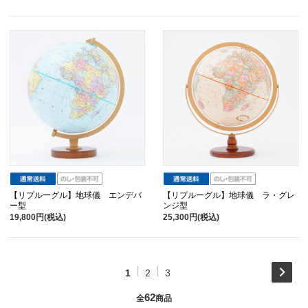
【リプルーグル】地球儀 エンデバ
【リプルーグル】地球儀 ラ・グレ
ー型
ンジ型
19,800円(税込)
25,300円(税込)
1
2
3
62
全
商品