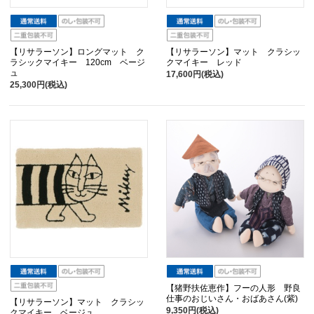
【リサラーソン】ロングマット ク
【リサラーソン】マット クラシッ
ラシックマイキー 120cm ベージ
クマイキー レッド
ュ
17,600円(税込)
25,300円(税込)
【猪野扶佐恵作】フーの人形 野良
仕事のおじいさん・おばあさん(紫)
【リサラーソン】マット クラシッ
9,350円(税込)
クマイキー ベージュ