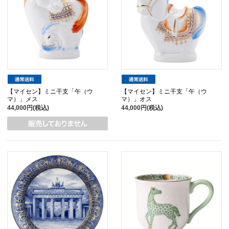
【マイセン】ミニ干支「午（ウ
【マイセン】ミニ干支「午（ウ
マ）」メス
マ）」オス
44,000円(税込)
44,000円(税込)