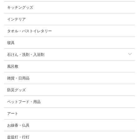
キッチングッズ
インテリア
タオル・バストイレタリー
寝具
石けん・洗剤・入浴剤
風呂敷
雑貨・日用品
防災グッズ
ペットフード・用品
アート
お線香・仏具
盆提灯・行灯