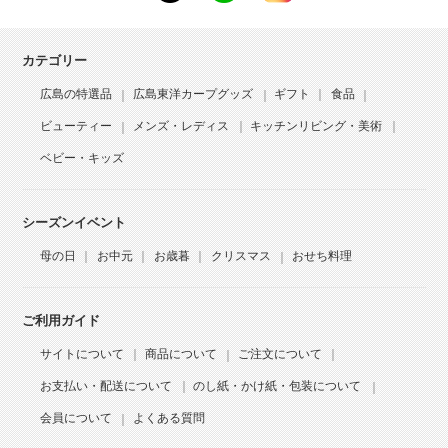
カテゴリー
広島の特選品
広島東洋カープグッズ
ギフト
食品
ビューティー
メンズ・レディス
キッチンリビング・美術
ベビー・キッズ
シーズンイベント
母の日
お中元
お歳暮
クリスマス
おせち料理
ご利用ガイド
サイトについて
商品について
ご注文について
お支払い・配送について
のし紙・かけ紙・包装について
会員について
よくある質問