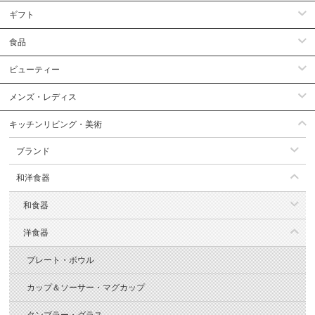
ギフト
食品
ビューティー
メンズ・レディス
キッチンリビング・美術
ブランド
和洋食器
和食器
洋食器
プレート・ボウル
カップ＆ソーサー・マグカップ
タンブラー・グラス