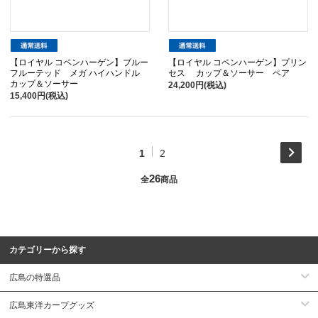
【ロイヤル コペンハーゲン】ブルー
【ロイヤル コペンハーゲン】プリン
フルーテッド メガ ハイハンドル
セス カップ＆ソーサー ペア
カップ＆ソーサー
24,200円(税込)
15,400円(税込)
1
2
26
全
商品
カテゴリーから探す
広島の特選品
広島東洋カープグッズ