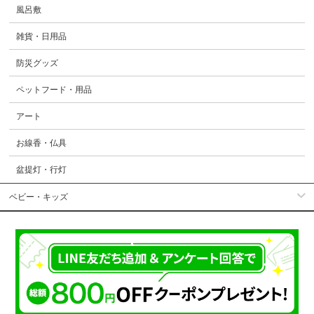
風呂敷
雑貨・日用品
防災グッズ
ペットフード・用品
アート
お線香・仏具
盆提灯・行灯
ベビー・キッズ