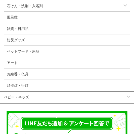
石けん・洗剤・入浴剤
風呂敷
雑貨・日用品
防災グッズ
ペットフード・用品
アート
お線香・仏具
盆提灯・行灯
ベビー・キッズ