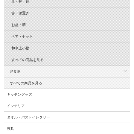
皿・丼・鉢
箸・箸置き
お盆・膳
ペア・セット
和卓上小物
すべての商品を見る
洋食器
すべての商品を見る
キッチングッズ
インテリア
タオル・バストイレタリー
寝具