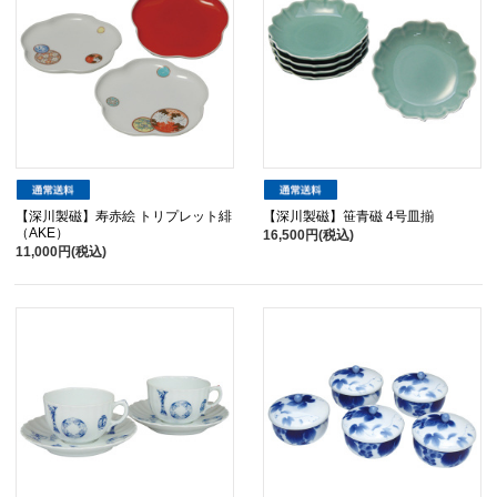
【深川製磁】寿赤絵 トリプレット緋
【深川製磁】笹青磁 4号皿揃
（AKE）
16,500円(税込)
11,000円(税込)