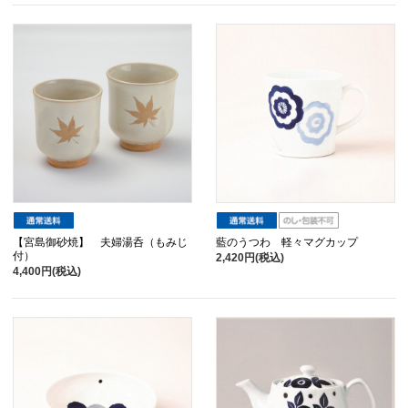
【宮島御砂焼】 夫婦湯呑（もみじ
藍のうつわ 軽々マグカップ
付）
2,420円(税込)
4,400円(税込)