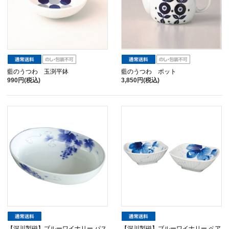
藍のうつわ 玉渕平鉢
藍のうつわ ポット
990円(税込)
3,850円(税込)
【深川製磁】ブルーワイナリー パス
【深川製磁】ブルーワイナリー ペア