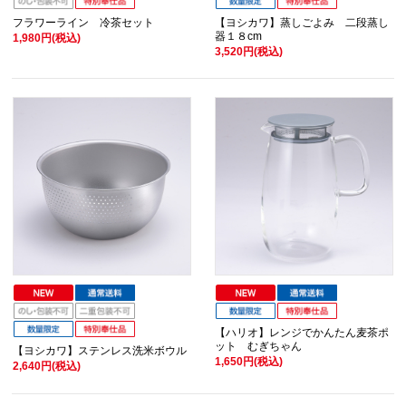
フラワーライン 冷茶セット
【ヨシカワ】蒸しごよみ 二段蒸し
器１８cm
1,980円(税込)
3,520円(税込)
【ハリオ】レンジでかんたん麦茶ポ
ット むぎちゃん
【ヨシカワ】ステンレス洗米ボウル
1,650円(税込)
2,640円(税込)