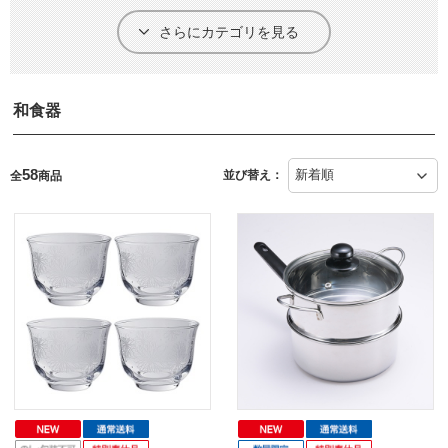
さらにカテゴリを見る
和食器
58
並び替え：
全
商品