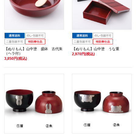
【ぬりもん】山中塗 盛鉢 古代朱
【ぬりもん】山中塗 うな重
（ヘラ付）
2,970円(税込)
3,850円(税込)