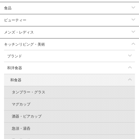
食品
ビューティー
メンズ・レディス
キッチンリビング・美術
ブランド
和洋食器
和食器
タンブラー・グラス
マグカップ
酒器・ビアカップ
急須・湯呑