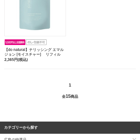
【do natural】ナリッシング エマル
ジョン [モイスチャー] リフィル
2,365円(税込)
1
15
全
商品
カテゴリーから探す
広島の特選品