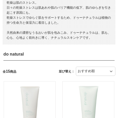
乾燥は肌のストレス。
日々の乾燥ストレスは肌あれや肌のバリア機能の低下、肌のゆらぎを引き
起こす原因にも。
乾燥ストレスでゆらぐ肌をサポートするため、ドゥーナチュラルは植物の
持つ生命力と保湿力に着目しました。
天然由来の濃密なうるおいが肌を包みこみ、ドゥーナチュラルは、肌も、
心も、心地よく前向きに導く、ナチュラルスキンケアです。
do natural
15
並び替え：
全
商品