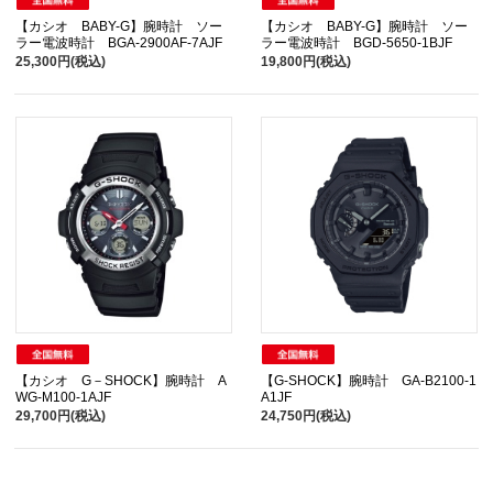
【カシオ BABY-G】腕時計 ソー
【カシオ BABY-G】腕時計 ソー
ラー電波時計 BGA-2900AF-7AJF
ラー電波時計 BGD-5650-1BJF
25,300円(税込)
19,800円(税込)
【カシオ G－SHOCK】腕時計 A
【G-SHOCK】腕時計 GA-B2100-1
WG-M100-1AJF
A1JF
29,700円(税込)
24,750円(税込)