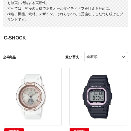
も確実に機能する実用性。
すべては、究極の目標であるオールマイティタフを叶えるために。
構造、機能、素材、デザイン。それらすべてに妥協なくこだわり続けるブ
ランドです。
G-SHOCK
4
並び替え：
全
商品