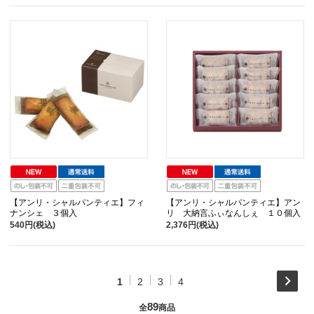
【アンリ・シャルパンティエ】フィ
【アンリ・シャルパンティエ】アン
ナンシェ ３個入
リ 大納言ふぃなんしぇ １０個入
540円(税込)
2,376円(税込)
1
2
3
4
89
全
商品