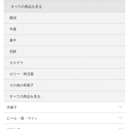
すべての商品を見る
饅頭
羊羹
最中
煎餅
カステラ
ゼリー・和涼菓
その他の和菓子
すべての商品を見る
洋菓子
ビール・酒・ワイン