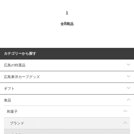
1
8
全
商品
カテゴリーから探す
広島の特選品
広島東洋カープグッズ
ギフト
食品
和菓子
ブランド