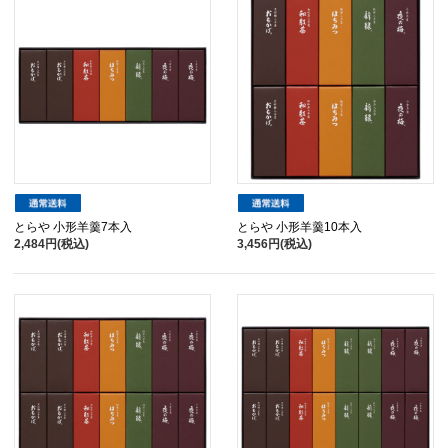
とらや 小形羊羹7本入
とらや 小形羊羹10本入
2,484円(税込)
3,456円(税込)