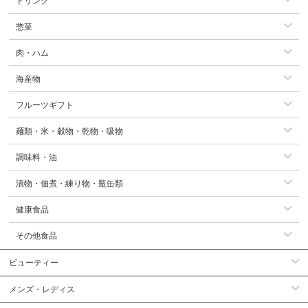
ドリンク
惣菜
肉・ハム
海産物
フルーツギフト
麺類・米・穀物・乾物・吸物
調味料・油
漬物・佃煮・練り物・瓶缶類
健康食品
その他食品
ビューティー
メンズ・レディス