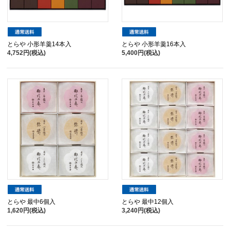
とらや 小形羊羹14本入
とらや 小形羊羹16本入
4,752円(税込)
5,400円(税込)
とらや 最中6個入
とらや 最中12個入
1,620円(税込)
3,240円(税込)