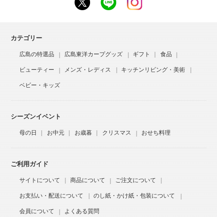
カテゴリー
広島の特選品
広島東洋カープグッズ
ギフト
食品
ビューティー
メンズ・レディス
キッチンリビング・美術
ベビー・キッズ
シーズンイベント
母の日
お中元
お歳暮
クリスマス
おせち料理
ご利用ガイド
サイトについて
商品について
ご注文について
お支払い・配送について
のし紙・かけ紙・包装について
会員について
よくある質問