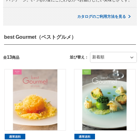
カタログのご利用方法を見る
best Gourmet（ベストグルメ）
13
並び替え：
全
商品