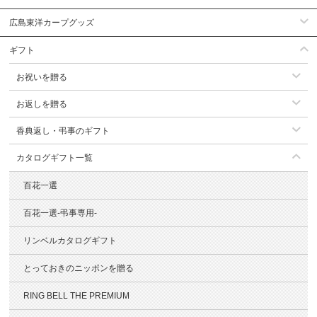
広島東洋カープグッズ
ギフト
お祝いを贈る
お返しを贈る
香典返し・弔事のギフト
カタログギフト一覧
百花一選
百花一選-弔事専用-
リンベルカタログギフト
とっておきのニッポンを贈る
RING BELL THE PREMIUM