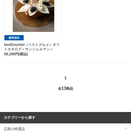
bestGourmet（ベストグルメ）ギフ
トカタログ＜サンジェルマン＞
56,100円(税込)
1
13
全
商品
カテゴリーから探す
広島の特選品