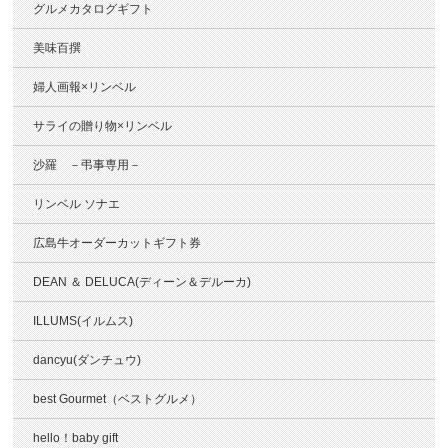
グルメカタログギフト
美味百撰
婦人画報×リンベル
サライの贈り物×リンベル
沙羅 －弔事専用－
リンベル ソナエ
広島牛オーダーカットギフト券
DEAN ＆ DELUCA(ディーン＆デルーカ)
ILLUMS(イルムス)
dancyu(ダンチュウ)
best Gourmet（ベストグルメ）
hello！baby gift