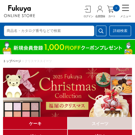
0
ログイン
会員登録
カート
メニュー
詳細検索
トップページ
>
クリスマススイーツ
ケーキ
スイーツ