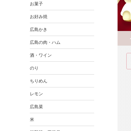
お菓子
お好み焼
広島かき
広島の肉・ハム
酒・ワイン
のり
ちりめん
レモン
広島菜
米