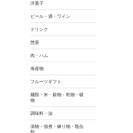
洋菓子
ビール・酒・ワイン
ドリンク
惣菜
肉・ハム
海産物
フルーツギフト
麺類・米・穀物・乾物・吸
物
調味料・油
漬物・佃煮・練り物・瓶缶
類