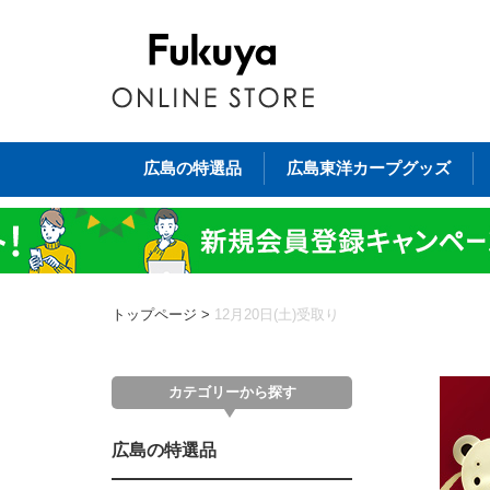
広島の特選品
広島東洋カープグッズ
トップページ
>
12月20日(土)受取り
カテゴリーから探す
広島の特選品