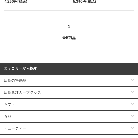
4,290円(税込)
5,390円(税込)
1
6
全
商品
カテゴリーから探す
広島の特選品
広島東洋カープグッズ
ギフト
食品
ビューティー