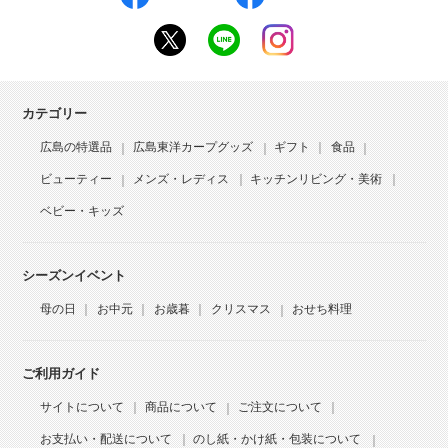
カテゴリー
広島の特選品
広島東洋カープグッズ
ギフト
食品
ビューティー
メンズ・レディス
キッチンリビング・美術
ベビー・キッズ
シーズンイベント
母の日
お中元
お歳暮
クリスマス
おせち料理
ご利用ガイド
サイトについて
商品について
ご注文について
お支払い・配送について
のし紙・かけ紙・包装について