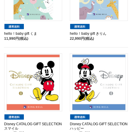
hello！baby gift くま
hello！baby gift きりん
11,990円(税込)
22,990円(税込)
Disney CATALOG GIFT SELECTION
Disney CATALOG GIFT SELECTION
スマイル
ハッピー