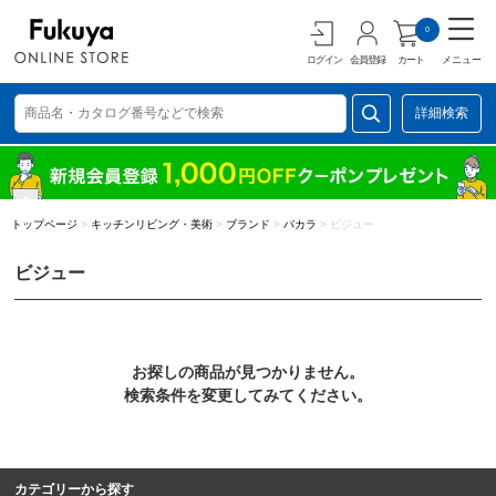
0
ログイン
会員登録
カート
メニュー
詳細検索
トップページ
>
キッチンリビング・美術
>
ブランド
>
バカラ
>
ビジュー
ビジュー
お探しの商品が見つかりません。
検索条件を変更してみてください。
カテゴリーから探す