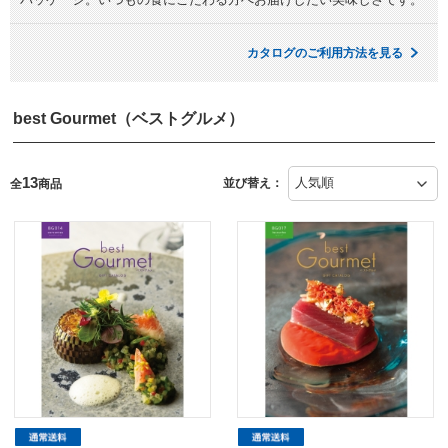
カタログのご利用方法を見る
best Gourmet（ベストグルメ）
13
並び替え：
全
商品