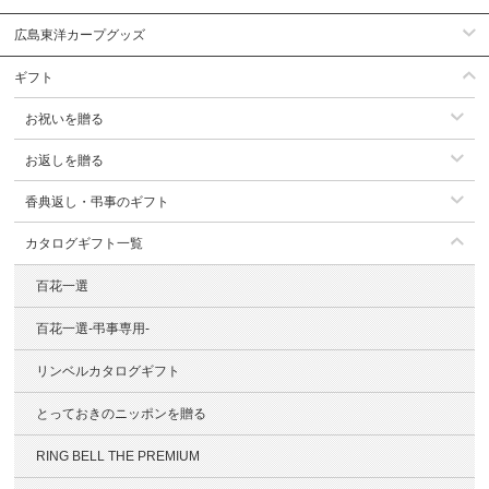
広島東洋カープグッズ
ギフト
お祝いを贈る
お返しを贈る
香典返し・弔事のギフト
カタログギフト一覧
百花一選
百花一選-弔事専用-
リンベルカタログギフト
とっておきのニッポンを贈る
RING BELL THE PREMIUM