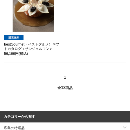
bestGourmet（ベストグルメ）ギフ
トカタログ＜サンジェルマン＞
56,100円(税込)
1
13
全
商品
カテゴリーから探す
広島の特選品