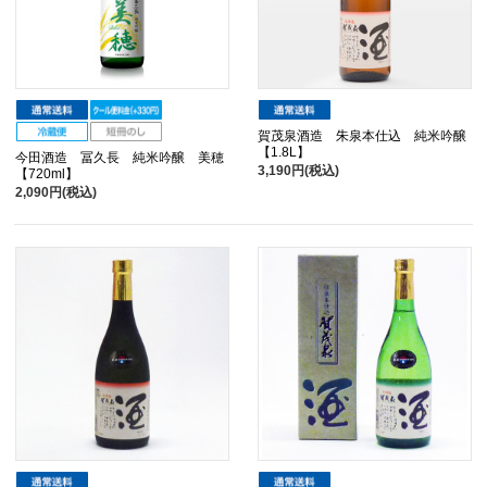
賀茂泉酒造 朱泉本仕込 純米吟醸
【1.8L】
今田酒造 冨久長 純米吟醸 美穂
3,190円(税込)
【720ml】
2,090円(税込)