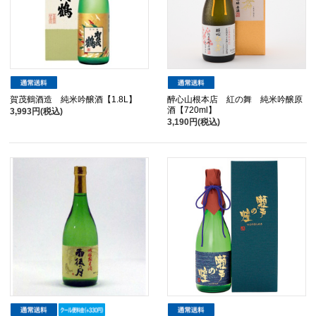
賀茂鶴酒造 純米吟醸酒【1.8L】
醉心山根本店 紅の舞 純米吟醸原
酒【720ml】
3,993円(税込)
3,190円(税込)