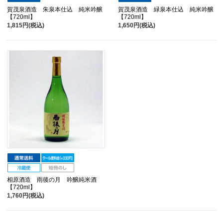
賀茂泉酒造 朱泉本仕込 純米吟醸
賀茂泉酒造 緑泉本仕込 純米吟醸
【720ml】
【720ml】
1,815円(税込)
1,650円(税込)
相原酒造 雨後の月 吟醸純米酒
【720ml】
1,760円(税込)