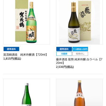
賀茂鶴酒造 純米吟醸酒【720ml】
1,815円(税込)
藤井酒造 龍勢 純米吟醸 白ラベル【7
20ml】
2,530円(税込)