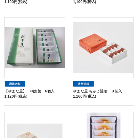
1,100円(税込)
1,100円(税込)
【やまだ屋】 桐葉菓 6個入
やまだ屋 もみじ饅頭 ８個入
1,120円(税込)
1,160円(税込)