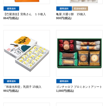
【巴屋清信】宮島さん １０枚入
亀屋 川通り餅 15個入
864円(税込)
900円(税込)
「和泉光和堂」乳団子 15個入
ゴンチャロフ プロミネントアソート
991円(税込)
1,080円(税込)