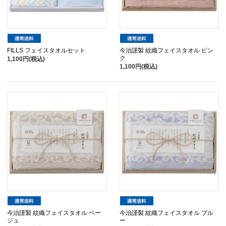
FILLS フェイスタオルセット
今治謹製 紋織フェイスタオル ピン
ク
1,100円(税込)
1,100円(税込)
今治謹製 紋織フェイスタオル ベー
今治謹製 紋織フェイスタオル ブル
ジュ
ー