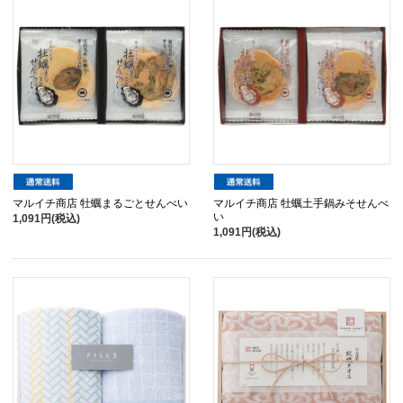
マルイチ商店 牡蠣まるごとせんべい
マルイチ商店 牡蠣土手鍋みそせんべ
い
1,091円(税込)
1,091円(税込)