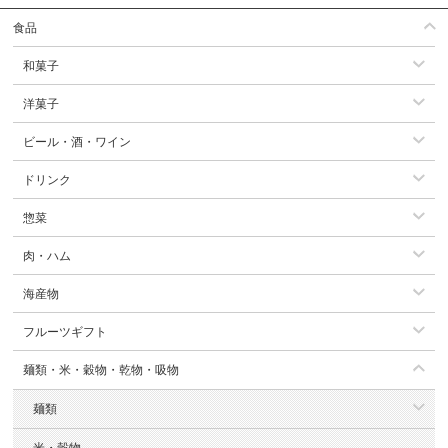
食品
和菓子
洋菓子
ビール・酒・ワイン
ドリンク
惣菜
肉・ハム
海産物
フルーツギフト
麺類・米・穀物・乾物・吸物
麺類
米・穀物