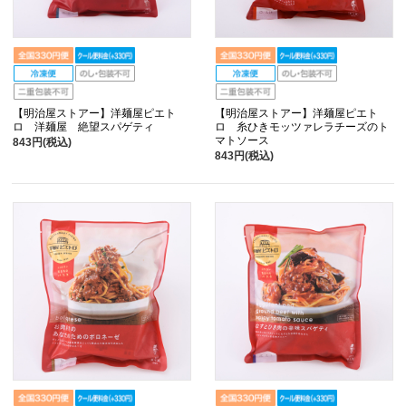
【明治屋ストアー】洋麺屋ピエト
【明治屋ストアー】洋麺屋ピエト
ロ 洋麺屋 絶望スパゲティ
ロ 糸ひきモッツァレラチーズのト
マトソース
843円(税込)
843円(税込)