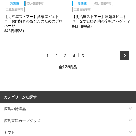
【明治屋ストアー】洋麺屋ピエト
【明治屋ストアー】洋麺屋ピエト
ロ お肉好きのあなたのためのボロ
ロ なすとひき肉の辛味スパゲティ
ネーゼ
843円(税込)
843円(税込)
1
2
3
4
5
125
全
商品
カテゴリーから探す
広島の特選品
広島東洋カープグッズ
ギフト