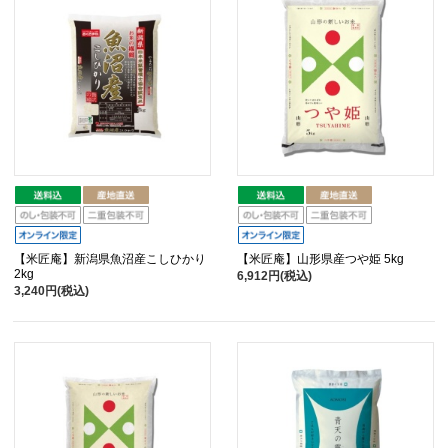
【米匠庵】新潟県魚沼産こしひかり
【米匠庵】山形県産つや姫 5kg
2kg
6,912円(税込)
3,240円(税込)