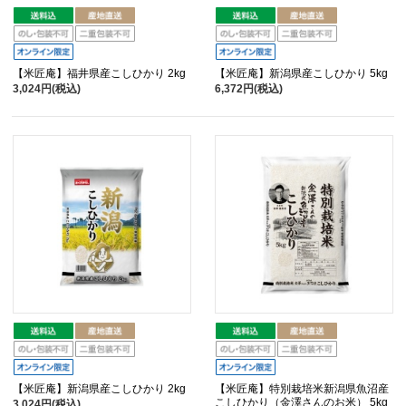
【米匠庵】福井県産こしひかり 2kg
【米匠庵】新潟県産こしひかり 5kg
3,024円(税込)
6,372円(税込)
【米匠庵】新潟県産こしひかり 2kg
【米匠庵】特別栽培米新潟県魚沼産
こしひかり（金澤さんのお米） 5kg
3,024円(税込)