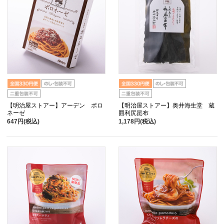
【明治屋ストアー】アーデン ボロ
【明治屋ストアー】奥井海生堂 蔵
ネーゼ
囲利尻昆布
647円(税込)
1,178円(税込)