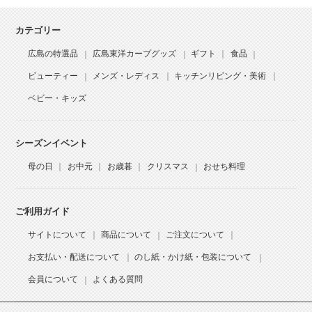
カテゴリー
広島の特選品
広島東洋カープグッズ
ギフト
食品
ビューティー
メンズ・レディス
キッチンリビング・美術
ベビー・キッズ
シーズンイベント
母の日
お中元
お歳暮
クリスマス
おせち料理
ご利用ガイド
サイトについて
商品について
ご注文について
お支払い・配送について
のし紙・かけ紙・包装について
会員について
よくある質問