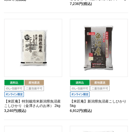
7,236円(税込)
【米匠庵】特別栽培米新潟県魚沼産
【米匠庵】新潟県魚沼産こしひかり
こしひかり（金澤さんのお米） 2kg
5kg
3,240円(税込)
6,912円(税込)