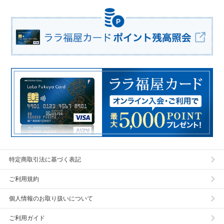
特定商取引法に基づく表記
ご利用規約
個人情報のお取り扱いについて
ご利用ガイド