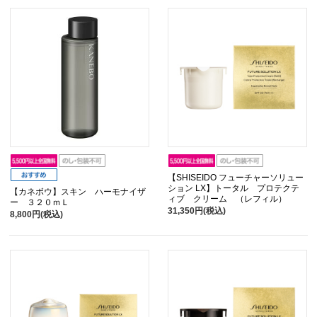
【SHISEIDO フューチャーソリュー
ション LX】トータル プロテクテ
【カネボウ】スキン ハーモナイザ
ィブ クリーム （レフィル）
ー ３２０ｍＬ
31,350円(税込)
8,800円(税込)