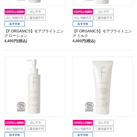
【F ORGANICS】モアブライトニン
【F ORGANICS】モアブライトニン
グ ローション
グ ミルク
4,400円(税込)
4,400円(税込)