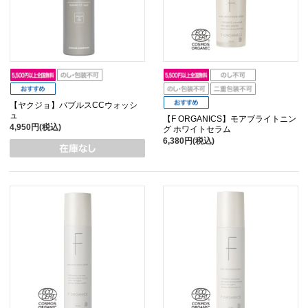
【ヤクジョ】バブルスCCウォッシ
ュ
【F ORGANICS】モアブライトニン
4,950円(税込)
グ ホワイトセラム
6,380円(税込)