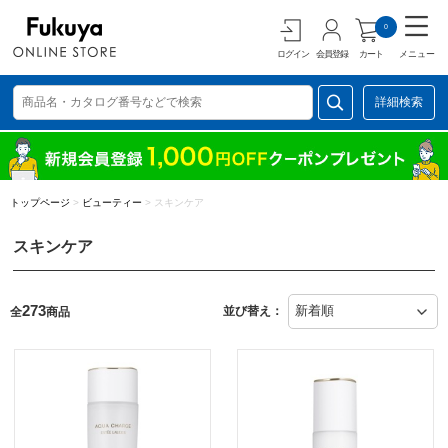
0
ログイン
会員登録
カート
メニュー
詳細検索
トップページ
>
ビューティー
>
スキンケア
スキンケア
273
並び替え：
全
商品