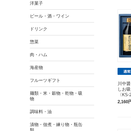
洋菓子
ビール・酒・ワイン
ドリンク
惣菜
肉・ハム
海産物
フルーツギフト
川中醤
しお吸
麺類・米・穀物・乾物・吸
〈KS-
物
2,160
調味料・油
漬物・佃煮・練り物・瓶缶
類