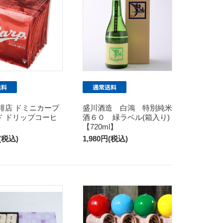
琲店 ドミニカープ
盛川酒造 白鴻 特別純米
ド ドリップコーヒ
酒６０ 緑ラベル(箱入り)
【720ml】
円(税込)
1,980円(税込)