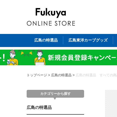
広島の特選品
広島東洋カープグッズ
トップページ
>
広島の特選品
>
広島の特選品 すべての商
カテゴリーから探す
広島の特選品