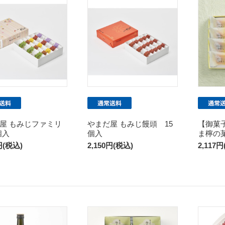
屋 もみじファミリ
やまだ屋 もみじ饅頭 15
【御菓
個入
個入
ま檸の
円(税込)
2,150円(税込)
2,117