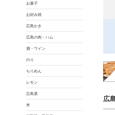
お菓子
お好み焼
広島かき
広島の肉・ハム
酒・ワイン
のり
ちりめん
レモン
広島菜
広
米