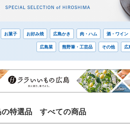
お菓子
お好み焼
広島かき
肉・ハム
酒・ワイン
広島菜
熊野筆・工芸品
その他
広
島の特選品 すべての商品