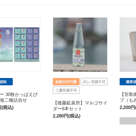
ー 30枚かっぱえび
【宮島
海二種詰合せ
プ（も
【後藤鉱泉所】マルゴサイ
円(税込)
2,200
ダー6本セット
2,280円(税込)