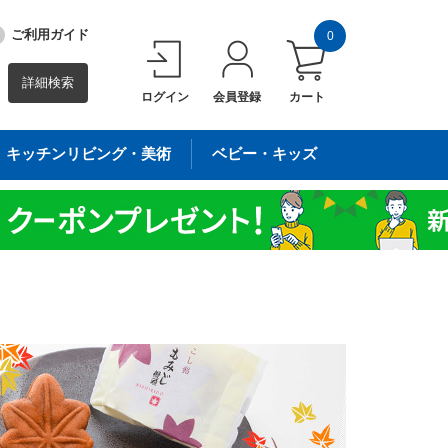
ご利用ガイド
0
詳細検索
ログイン
会員登録
カート
キッチンリビング・美術
ベビー・キッズ