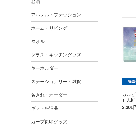
お酒
アパレル・ファッション
ホーム・リビング
タオル
グラス・キッチングッズ
キーホルダー
ステーショナリー・雑貨
カルビ
名入れ・オーダー
せん匠
2,301
ギフト好適品
カープ刻印グッズ