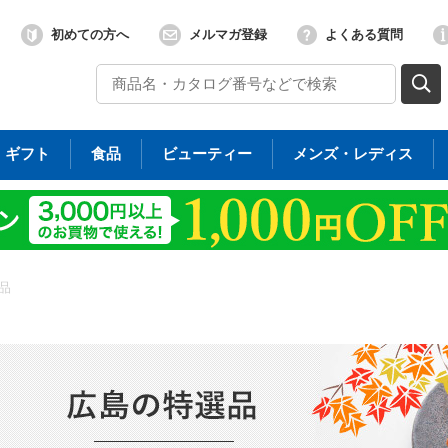
初めての方へ
メルマガ登録
よくある質問
ギフト
食品
ビューティー
メンズ・レディス
品