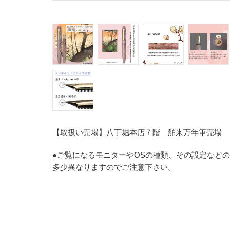
【取扱い売場】八丁堀本店７階 舶来万年筆売場
●ご覧になるモニターやOSの種類、その設定など
多少異なりますのでご注意下さい。