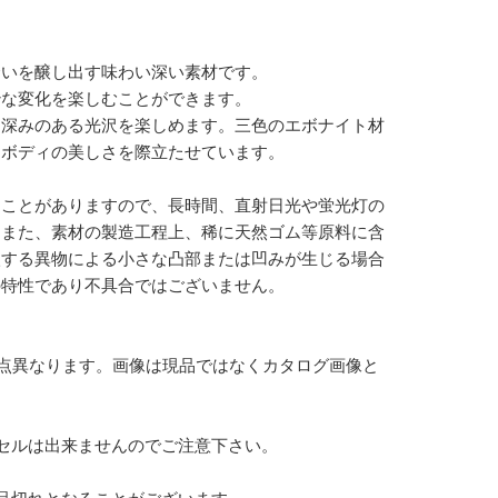
合いを醸し出す味わい深い素材です。
妙な変化を楽しむことができます。
、深みのある光沢を楽しめます。三色のエボナイト材
なボディの美しさを際立たせています。
ることがありますので、長時間、直射日光や蛍光灯の
。また、素材の製造工程上、稀に天然ゴム等原料に含
入する異物による小さな凸部または凹みが生じる場合
の特性であり不具合ではございません。
1点異なります。画像は現品ではなくカタログ画像と
セルは出来ませんのでご注意下さい。