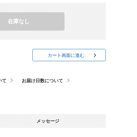
在庫なし
カート画面に進む
いて
お届け日数について
メッセージ