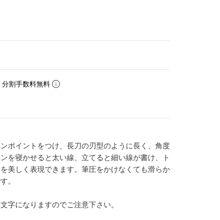
。分割手数料無料
ペンポイントをつけ、長刀の刃型のように長く、角度
ペンを寝かせると太い線、立てると細い線が書け、ト
字を美しく表現できます。筆圧をかけなくても滑らか
です。
い文字になりますのでご注意下さい。