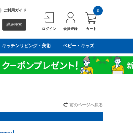
ご利用ガイド
0
詳細検索
ログイン
会員登録
カート
キッチンリビング・美術
ベビー・キッズ
前のページへ戻る