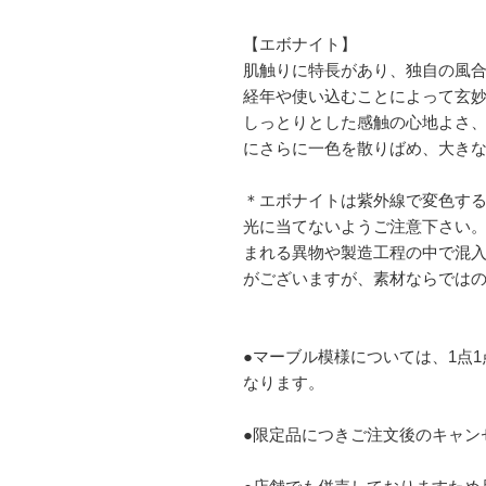
【エボナイト】
肌触りに特長があり、独自の風
経年や使い込むことによって玄
しっとりとした感触の心地よさ
にさらに一色を散りばめ、大き
＊エボナイトは紫外線で変色す
光に当てないようご注意下さい
まれる異物や製造工程の中で混
がございますが、素材ならでは
●マーブル模様については、1点
なります。
●限定品につきご注文後のキャン