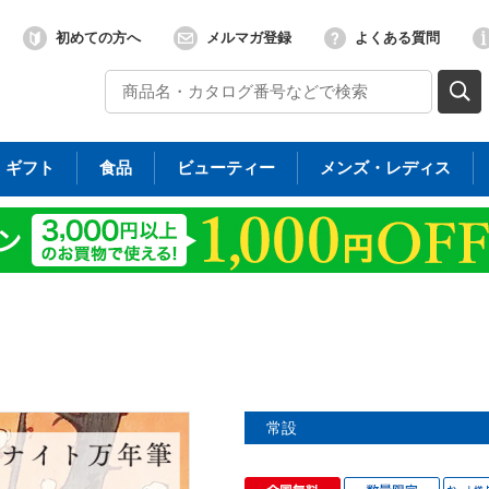
初めての方へ
メルマガ登録
よくある質問
ギフト
食品
ビューティー
メンズ・レディス
常設