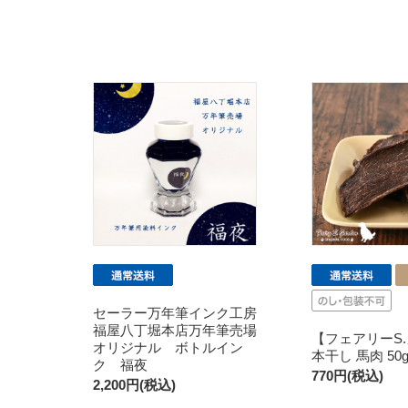
セーラー万年筆インク工房
福屋八丁堀本店万年筆売場
【フェアリーS
オリジナル ボトルイン
本干し 馬肉 50
ク 福夜
770円(税込)
2,200円(税込)