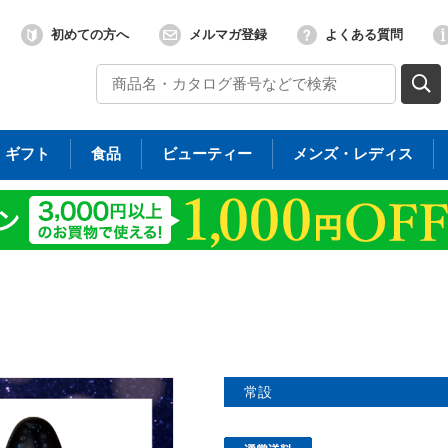
初めての方へ
メルマガ登録
よくある質問
ギフト
食品
ビューティー
メンズ・レディス
常設