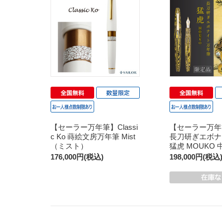
【セーラー万年筆】Classi
【セーラー万年
c Ko 蒔絵文房万年筆 Mist
長刀研ぎエボナ
（ミスト）
猛虎 MOUKO 
176,000円(税込)
198,000円(税込