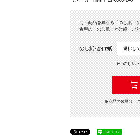
同一商品を異なる「のし紙・
希望の「のし紙・かけ紙」ご
のし紙･かけ紙
のし紙
※商品の数量は、