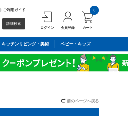
ご利用ガイド
0
詳細検索
ログイン
会員登録
カート
キッチンリビング・美術
ベビー・キッズ
前のページへ戻る