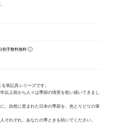
ぞ。
分割手数料無料
じる筆記具シリーズです。
千年以上前から人々は季節の情景を歌い描いてきまし
うに、自然に恵まれた日本の季節を、色とりどりの筆
は人それぞれ。あなたの季ときを紡いでください。