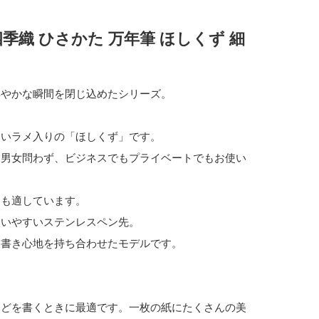
季織 ひさかた 万年筆 ほしくず 細
鮮やかな瞬間を閉じ込めたシリーズ。
しいラメ入りの「ほしくず」です。
は男女問わず、ビジネスでもプライベートでもお使い
にも適しています。
使いやすいステンレスペン先。
、書き心地を持ち合わせたモデルです。
などを書くときに最適です。一枚の紙にたくさんの美