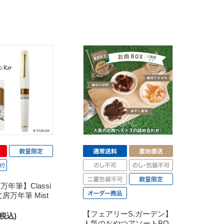
年筆】Classi
文房万年筆 Mist
）
【フェアリーS.ガーデン】
(税込)
人気のおやつアソートBO