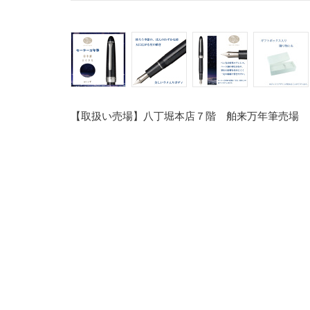
【取扱い売場】八丁堀本店７階 舶来万年筆売場