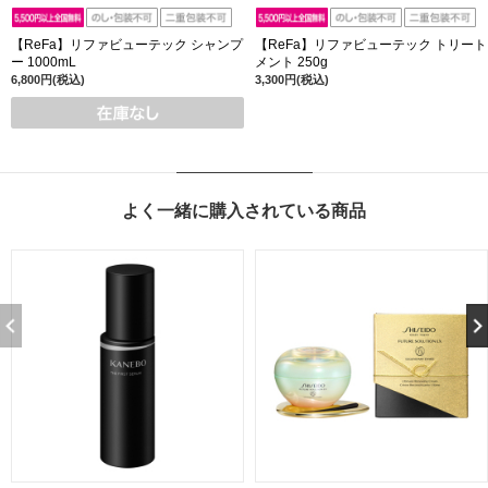
【ReFa】リファビューテック シャンプ
【ReFa】リファビューテック トリート
ー 1000mL
メント 250g
6,800円(税込)
3,300円(税込)
よく一緒に購入されている商品