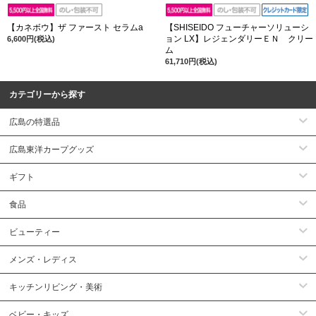
【カネボウ】ザ ファースト セラムa
【SHISEIDO フューチャーソリューシ
ョン LX】レジェンダリーＥＮ クリー
6,600円(税込)
ム
61,710円(税込)
カテゴリーから探す
広島の特選品
広島東洋カープグッズ
ギフト
食品
ビューティー
メンズ・レディス
キッチンリビング・美術
ベビー・キッズ