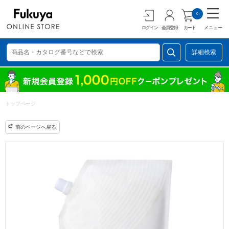
0
ログイン
会員登録
カート
メニュー
詳細検索
トップページ
前のページへ戻る