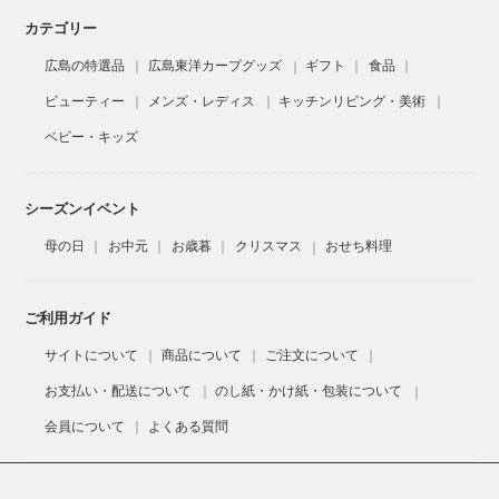
カテゴリー
広島の特選品
広島東洋カープグッズ
ギフト
食品
ビューティー
メンズ・レディス
キッチンリビング・美術
ベビー・キッズ
シーズンイベント
母の日
お中元
お歳暮
クリスマス
おせち料理
ご利用ガイド
サイトについて
商品について
ご注文について
お支払い・配送について
のし紙・かけ紙・包装について
会員について
よくある質問