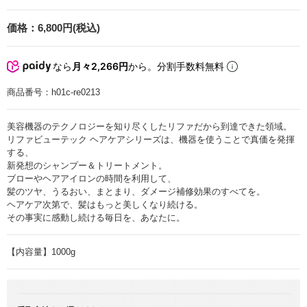
価格：
6,800円(税込)
なら
月々2,266円
から。分割手数料無料
商品番号：
h01c-re0213
美容機器のテクノロジーを知り尽くしたリファだから到達できた領域。
リファビューテック ヘアケアシリーズは、機器を使うことで真価を発揮
する、
新発想のシャンプー＆トリートメント。
ブローやヘアアイロンの時間を利用して、
髪のツヤ、うるおい、まとまり、ダメージ補修効果のすべてを。
ヘアケア次第で、髪はもっと美しくなり続ける。
その事実に感動し続ける毎日を、あなたに。
【内容量】1000g