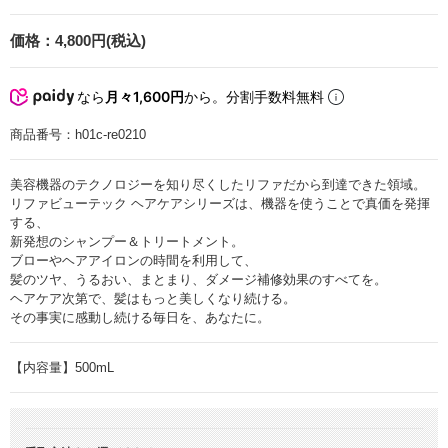
価格：
4,800円(税込)
なら
月々1,600円
から。分割手数料無料
商品番号：
h01c-re0210
美容機器のテクノロジーを知り尽くしたリファだから到達できた領域。
リファビューテック ヘアケアシリーズは、機器を使うことで真価を発揮
する、
新発想のシャンプー＆トリートメント。
ブローやヘアアイロンの時間を利用して、
髪のツヤ、うるおい、まとまり、ダメージ補修効果のすべてを。
ヘアケア次第で、髪はもっと美しくなり続ける。
その事実に感動し続ける毎日を、あなたに。
【内容量】500mL