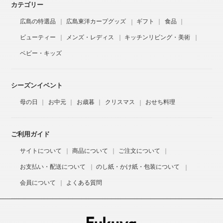
カテゴリー
広島の特選品
広島東洋カープグッズ
ギフト
食品
ビューティー
メンズ・レディス
キッチンリビング・美術
ベビー・キッズ
シーズンイベント
母の日
お中元
お歳暮
クリスマス
おせち料理
ご利用ガイド
サイトについて
商品について
ご注文について
お支払い・配送について
のし紙・かけ紙・包装について
会員について
よくある質問