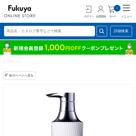
0
ログイン
会員登録
カート
メニュー
詳細検索
トップページ
前のページへ戻る