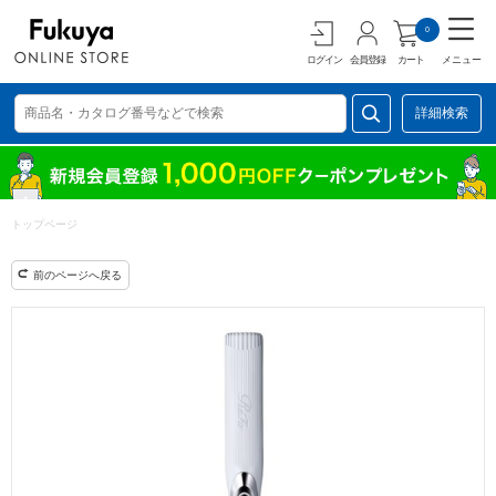
0
ログイン
会員登録
カート
メニュー
詳細検索
トップページ
前のページへ戻る