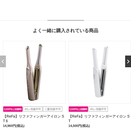
よく一緒に購入されている商品
【ReFa】リファフィンガーアイロン S
【ReFa】リファフィンガーアイロン S
T 6
T
14,960円(税込)
14,500円(税込)