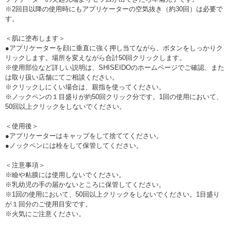
※2回目以降の使用時にもアプリケーターの空気抜き（約30回）は必要で
す。
＜肌に塗布します＞
●アプリケーターを顔に垂直に強く押し当てながら、ボタンをしっかりク
リックします。場所を変えながら合計50回クリックします。
※使用部位など詳しい説明は、SHISEIDOのホームページでご確認、また
は取り扱い店舗にてご相談ください。
※クリックしにくい場合は、親指を使ってください。
※ノックペンの１目盛りが約50回クリック分です。1回の使用において、
50回以上クリックをしないでください。
＜使用後＞
●アプリケーターはキャップをして捨ててください。
●ノックペンには栓をして保管してください。
＜注意事項＞
※瞼や粘膜には使用しないでください。
※乳幼児の手の届かないところに保管してください。
※1回の使用において、50回以上クリックをしないでください。1目盛り
が１回分のご使用目安です。
※火気にご注意ください。