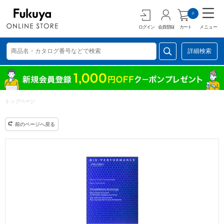
0
ログイン
会員登録
カート
メニュー
詳細検索
トップページ
前のページへ戻る