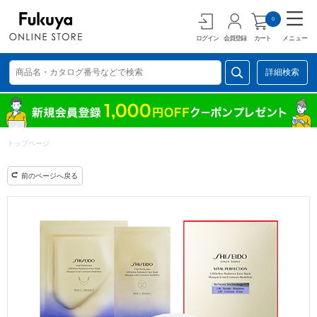
0
ログイン
会員登録
カート
メニュー
詳細検索
トップページ
前のページへ戻る