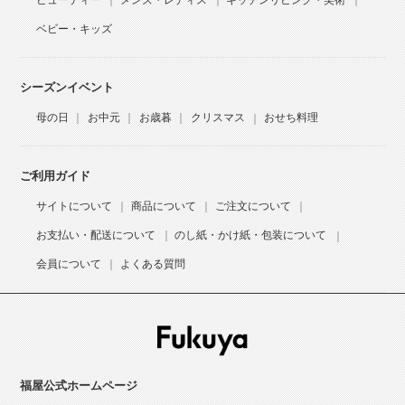
ビューティー
メンズ・レディス
キッチンリビング・美術
ベビー・キッズ
シーズンイベント
母の日
お中元
お歳暮
クリスマス
おせち料理
ご利用ガイド
サイトについて
商品について
ご注文について
お支払い・配送について
のし紙・かけ紙・包装について
会員について
よくある質問
福屋公式ホームページ