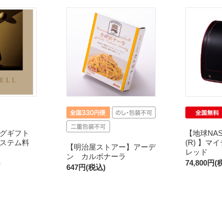
グギフト
【地球NA
ステム料
(R) 】マ
【明治屋ストアー】アーデ
レッド
ン カルボナーラ
)
74,800円(
647円(税込)