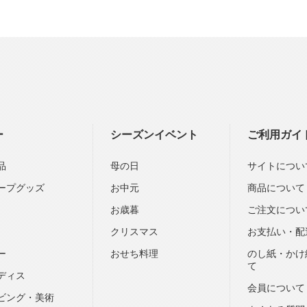
ー
シーズンイベント
ご利用ガイ
品
母の日
サイトについ
ープグッズ
お中元
商品について
お歳暮
ご注文につい
クリスマス
お支払い・配
ー
おせち料理
のし紙・かけ
て
ディス
会員について
ビング・美術