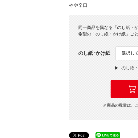
やや辛口
同一商品を異なる「のし紙・
希望の「のし紙・かけ紙」ご
のし紙･かけ紙
のし紙
※商品の数量は、