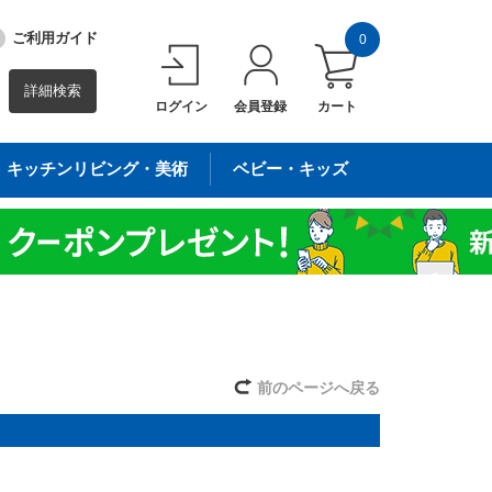
ご利用ガイド
0
詳細検索
ログイン
会員登録
カート
キッチンリビング・美術
ベビー・キッズ
前のページへ戻る