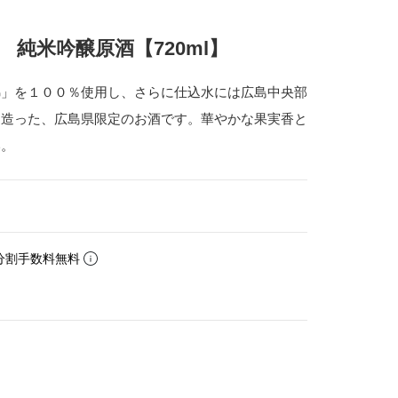
純米吟醸原酒【720ml】
錦」を１００％使用し、さらに仕込水には広島中央部
て造った、広島県限定のお酒です。華やかな果実香と
い。
分割手数料無料