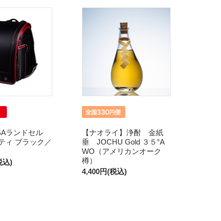
SAランドセル
【ナオライ】浄酎 金紙
イティ ブラック／
垂 JOCHU Gold ３５°A
WO（アメリカンオーク
樽）
税込)
4,400円(税込)