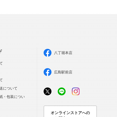
ド
八丁堀本店
て
広島駅前店
て
送について
紙・包装につい
オンラインストアへの