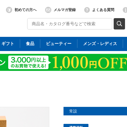
初めての方へ
メルマガ登録
よくある質問
ギフト
食品
ビューティー
メンズ・レディス
常設