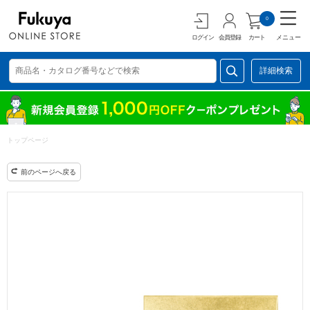
0
ログイン
会員登録
カート
メニュー
詳細検索
トップページ
前のページへ戻る