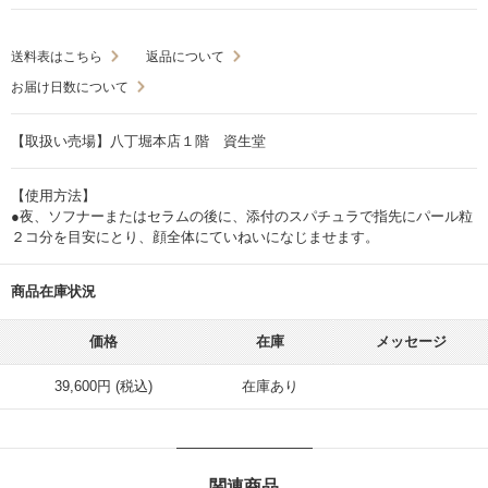
送料表はこちら
返品について
お届け日数について
【取扱い売場】八丁堀本店１階 資生堂
【使用方法】
●夜、ソフナーまたはセラムの後に、添付のスパチュラで指先にパール粒
２コ分を目安にとり、顔全体にていねいになじませます。
商品在庫状況
価格
在庫
メッセージ
39,600円 (税込)
在庫あり
関連商品