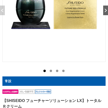
常設
【SHISEIDO フューチャーソリューション LX】トータル
Ｒクリーム