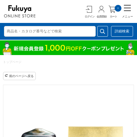
0
ログイン
会員登録
カート
メニュー
詳細検索
トップページ
前のページへ戻る