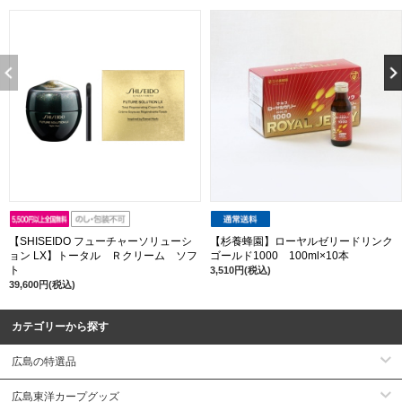
【SHISEIDO フューチャーソリューシ
【杉養蜂園】ローヤルゼリードリンク
ョン LX】トータル Ｒクリーム ソフ
ゴールド1000 100ml×10本
ト
3,510円(税込)
39,600円(税込)
カテゴリーから探す
広島の特選品
広島東洋カープグッズ