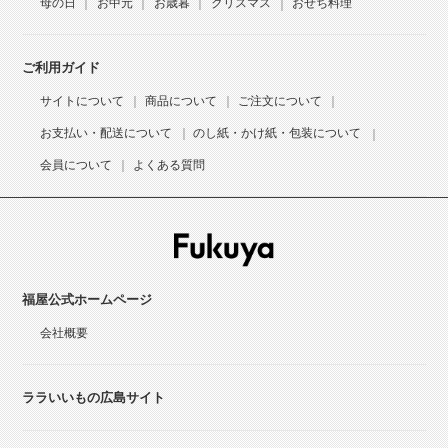
母の日
お中元
お歳暮
クリスマス
おせち料理
ご利用ガイド
サイトについて
商品について
ご注文について
お支払い・配送について
のし紙・かけ紙・包装について
会員について
よくある質問
福屋公式ホームページ
会社概要
ララいいもの広島サイト