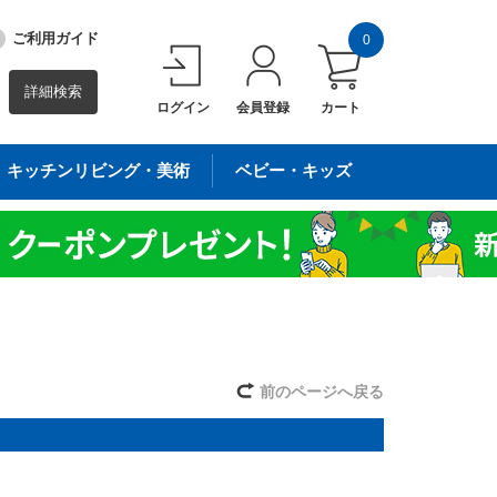
ご利用ガイド
0
詳細検索
ログイン
会員登録
カート
キッチンリビング・美術
ベビー・キッズ
前のページへ戻る