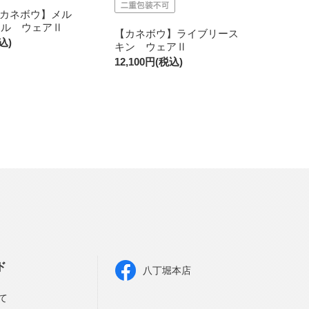
売【カネボウ】メル
ール ウェアⅡ
【カネボウ】ライブリース
込)
キン ウェアⅡ
12,100円(税込)
ド
八丁堀本店
て