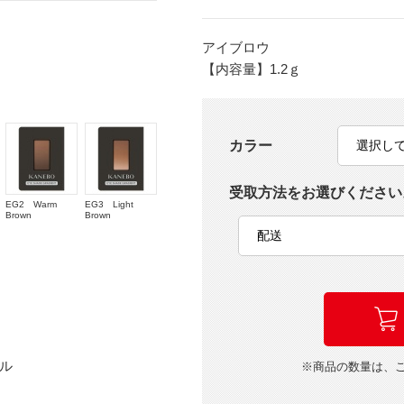
アイブロウ
【内容量】1.2ｇ
カラー
受取方法をお選びください
EG2 Warm
EG3 Light
Brown
Brown
ル
※商品の数量は、