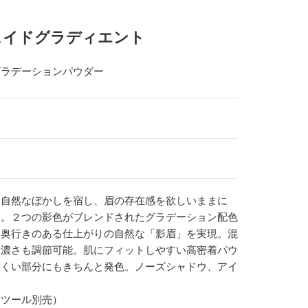
ェイドグラディエント
グラデーションパウダー
に自然なぼかしを宿し、眉の存在感を欲しいままに
ー。２つの影色がブレンドされたグラデーション配色
、奥行きのある仕上がりの自然な「影眉」を実現。混
て濃さも調節可能。肌にフィットしやすい高密着パウ
にくい部分にもきちんと発色。ノーズシャドウ、アイ
・ツール別売）