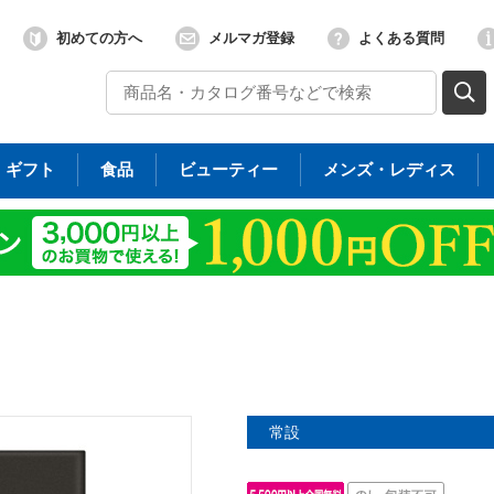
初めての方へ
メルマガ登録
よくある質問
ギフト
食品
ビューティー
メンズ・レディス
常設