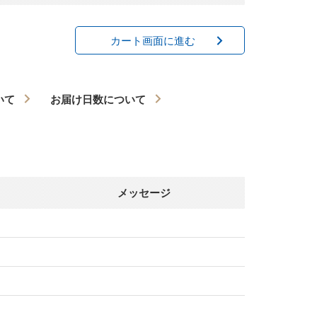
カート画面に進む
いて
お届け日数について
メッセージ