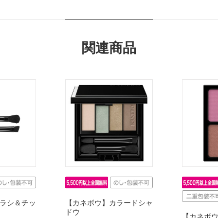
関連商品
ラシ＆チッ
【カネボウ】カラードシャ
ドウ
【カネボ