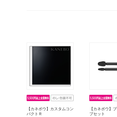
【カネボウ】カスタムコン
【カネボウ】ブ
パクトＲ
プセット