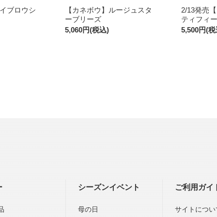
イブロウシ
【カネボウ】ルージュスタ
2/13発
ーブリーズ
ティフィ
5,060円(税込)
5,500円(税
ー
シーズンイベント
ご利用ガイ
品
母の日
サイトについ