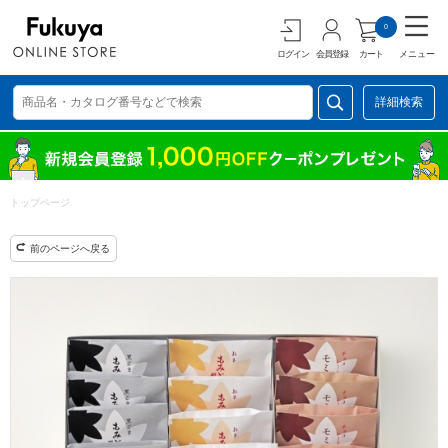
0
ログイン
会員登録
カート
メニュー
詳細検索
トップページ
前のページへ戻る