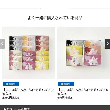
よく一緒に購入されている商品
【にしき堂】もみじ詰合せ 錦もみじ 18
【にしき堂】もみじ詰合せ 錦もみじ 6
個入り
個入り
2,700円(税込)
940円(税込)
カテゴリーから探す