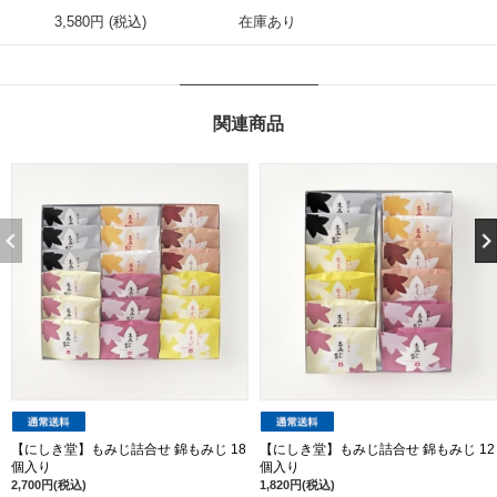
3,580円 (税込)
在庫あり
関連商品
【にしき堂】もみじ詰合せ 錦もみじ 18
【にしき堂】もみじ詰合せ 錦もみじ 12
個入り
個入り
2,700円(税込)
1,820円(税込)