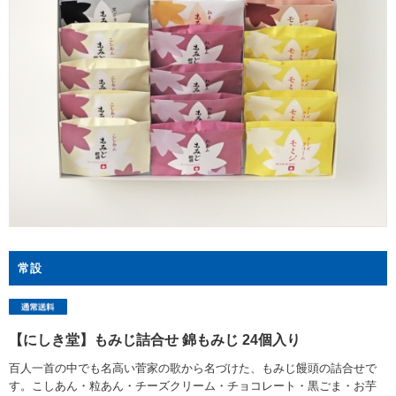
常設
【にしき堂】もみじ詰合せ 錦もみじ 24個入り
百人一首の中でも名高い菅家の歌から名づけた、もみじ饅頭の詰合せで
す。こしあん・粒あん・チーズクリーム・チョコレート・黒ごま・お芋