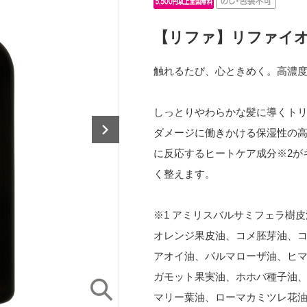
【リファ】リファイ
触れるたび、心ときめく。高濃
しっとりやわらかな髪に導くト
ダメージに働きかける保湿性の高
に反応するヒートケア成分※2が
く整えます。
※1 アミリスバルサミフェラ樹
オレンジ果皮油、コメ胚芽油、
アオイ油、パルマローザ油、ヒ
ガモット果実油、ホホバ種子油
マリー葉油、ローマカミツレ花