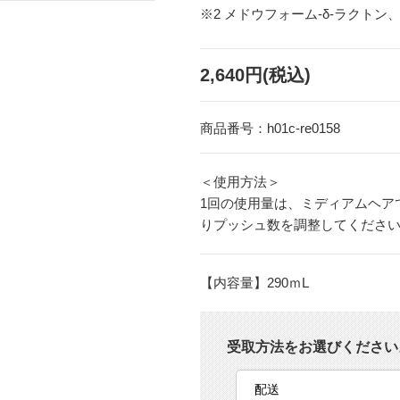
※2 メドウフォーム-δ-ラクト
2,640円(税込)
商品番号：
h01c-re0158
＜使用方法＞
1回の使用量は、ミディアムヘア
りプッシュ数を調整してくださ
【内容量】290ｍL
受取方法をお選びください