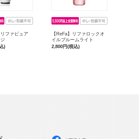
】リファピュア
【ReFa】リファロックオ
ッジ
イルブルームライト
込)
2,800円(税込)
ド