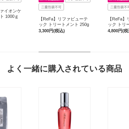
ァイオンケ
 1000ｇ
【ReFa】リファビューテ
【ReFa
ック トリートメント 250g
ック トリー
3,300円(税込)
4,800円(税
よく一緒に購入されている商品