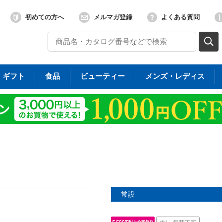
初めての方へ
メルマガ登録
よくある質問
ギフト
食品
ビューティー
メンズ・レディス
常設