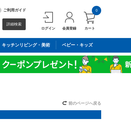
ご利用ガイド
0
詳細検索
ログイン
会員登録
カート
キッチンリビング・美術
ベビー・キッズ
前のページへ戻る