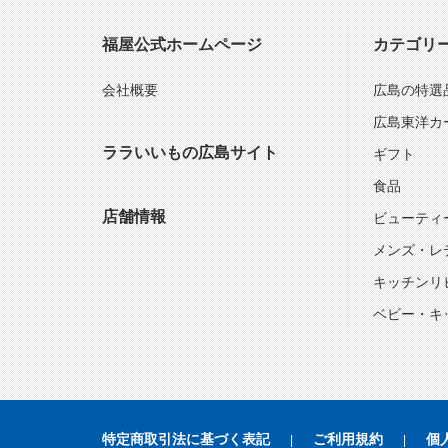
福屋公式ホームページ
カテゴリ
会社概要
広島の特選
広島東洋カ
ララいいもの広島サイト
ギフト
食品
店舗情報
ビューティ
メンズ・レ
キッチンリ
ベビー・キ
特定商取引法に基づく表記
ご利用規約
個