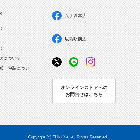
ド
八丁堀本店
て
広島駅前店
て
送について
紙・包装につい
オンラインストアへの
お問合せはこちら
Copyright (c) FUKUYA. All Rights Reserved.