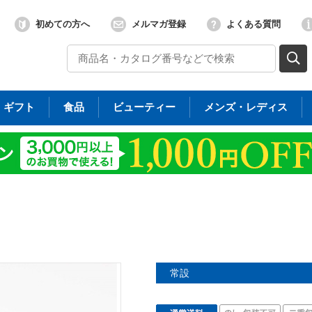
初めての方へ
メルマガ登録
よくある質問
ギフト
食品
ビューティー
メンズ・レディス
常設