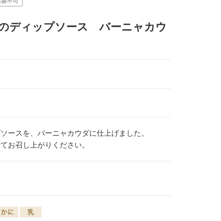
蠣のディップソース バーニャカウ
プソースを、バーニャカウダに仕上げました。
せてお召し上がりください。