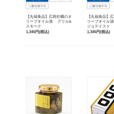
【丸福食品】広島牡蠣のオ
【丸福食品】広
リーブオイル漬 グリル&
リーブオイル
スモーク
ジョテイスト
1,345円(税込)
1,345円(税込)