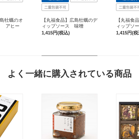
島牡蠣のオ
【丸福食品】広島牡蠣のデ
【丸福食
漬 アヒー
ィップソース 味噌
ィップソ
1,415円(税込)
1,415円(税
よく一緒に購入されている商品