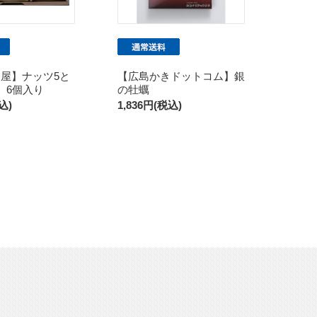
屋】ナッツ5と
【広島かきドットコム】銀
 6個入り
の牡蠣
込)
1,836円(税込)