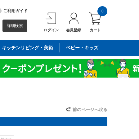
ご利用ガイド
0
詳細検索
ログイン
会員登録
カート
キッチンリビング・美術
ベビー・キッズ
前のページへ戻る