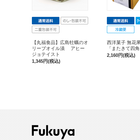
【丸福食品】広島牡蠣のオ
西洋菓子 無花
リーブオイル漬 アヒー
「またきて四角
ジョテイスト
2,160円(税込)
1,345円(税込)