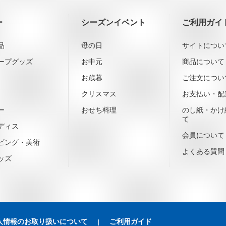
ー
シーズンイベント
ご利用ガイ
品
母の日
サイトについ
ープグッズ
お中元
商品について
お歳暮
ご注文につい
クリスマス
お支払い・配
ー
おせち料理
のし紙・かけ
て
ディス
会員について
ビング・美術
よくある質問
ッズ
人情報のお取り扱いについて
ご利用ガイド