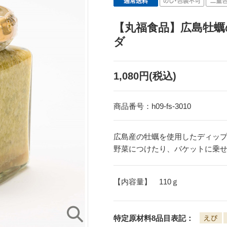
【丸福食品】広島牡
ダ
1,080円(税込)
商品番号：
h09-fs-3010
広島産の牡蠣を使用したディッ
野菜につけたり、バケットに乗
【内容量】 110ｇ
特定原材料8品目表記：