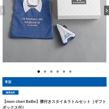
常設
【mon cheri BeBe】襟付きスタイ＆ラトルセット［ギフト
ボックス付］