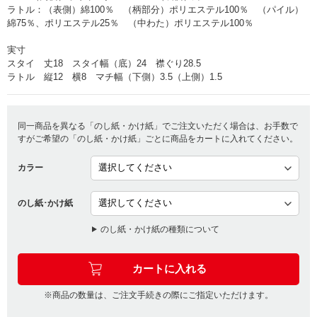
ラトル：（表側）綿100％ （柄部分）ポリエステル100％ （パイル）
綿75％、ポリエステル25％ （中わた）ポリエステル100％
実寸
スタイ 丈18 スタイ幅（底）24 襟ぐり28.5
ラトル 縦12 横8 マチ幅（下側）3.5（上側）1.5
同一商品を異なる「のし紙・かけ紙」でご注文いただく場合は、お手数で
すがご希望の「のし紙・かけ紙」ごとに商品をカートに入れてください。
カラー
のし紙･かけ紙
のし紙・かけ紙の種類について
※商品の数量は、ご注文手続きの際にご指定いただけます。