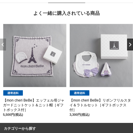
よく一緒に購入されている商品
【mon cheri BeBe】エッフェル塔ジャ
【mon cheri BeBe】リボンフリルスタ
ガードニットケット＆ニット帽［ギフ
イ＆ラトルセット［ギフトボックス
トボックス付］
付］
5,500円(税込)
3,300円(税込)
カテゴリーから探す