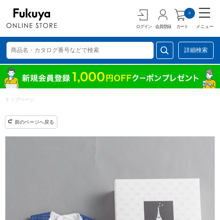
0
ログイン
会員登録
カート
メニュー
詳細検索
トップページ
前のページへ戻る